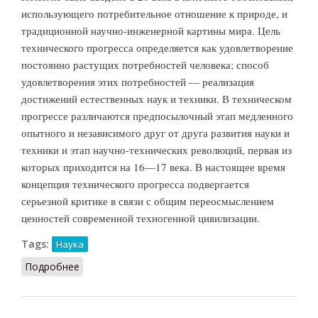
использующего потребительное отношение к природе, и
традиционной научно-инженерной картины мира. Цель
технического прогресса определяется как удовлетворение
постоянно растущих потребностей человека; способ
удовлетворения этих потребностей — реализация
достижений естественных наук и техники. В техническом
прогрессе различаются предпосылочный этап медленного
опытного и независимого друг от друга развития науки и
техники и этап научно-технических революций, первая из
которых приходится на 16—17 века. В настоящее время
концепция технического прогресса подвергается
серьезной критике в связи с общим переосмыслением
ценностей современной техногенной цивилизации.
Tags:
Наука
Подробнее
о Технический прогресс (НФЭ, 2010)