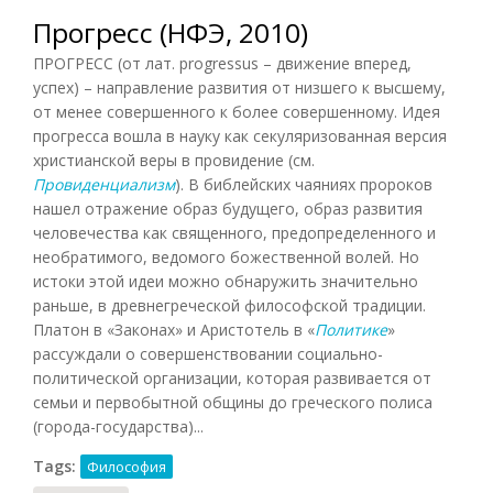
Прогресс (НФЭ, 2010)
ПРОГРЕСС (от лат. progressus – движение вперед,
успех) – направление развития от низшего к высшему,
от менее совершенного к более совершенному. Идея
прогресса вошла в науку как секуляризованная версия
христианской веры в провидение (см.
Провиденциализм
). В библейских чаяниях пророков
нашел отражение образ будущего, образ развития
человечества как священного, предопределенного и
необратимого, ведомого божественной волей. Но
истоки этой идеи можно обнаружить значительно
раньше, в древнегреческой философской традиции.
Платон в «Законах» и Аристотель в «
Политике
»
рассуждали о совершенствовании социально-
политической организации, которая развивается от
семьи и первобытной общины до греческого полиса
(города-государства)...
Tags:
Философия