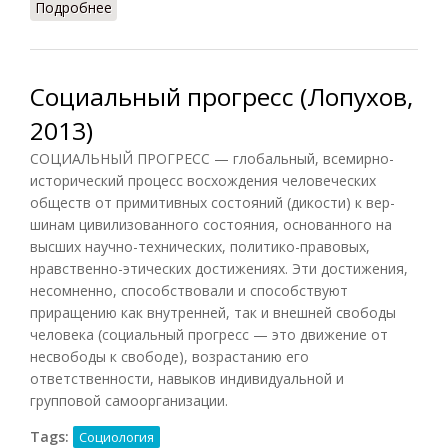
Подробнее
о Прогресс (НФЭ, 2010)
Социальный прогресс (Лопухов,
2013)
СОЦИАЛЬНЫЙ ПРОГРЕСС — глобальный, всемирно-
исторический процесс восхождения человеческих
обществ от примитивных состояний (дикости) к вер-
шинам цивилизованного состояния, основанного на
высших научно-технических, политико-правовых,
нравственно-этических достижениях. Эти достижения,
несомненно, способствовали и способствуют
приращению как внутренней, так и внешней свободы
человека (социальный прогресс — это движение от
несвободы к свободе), возрастанию его
ответственности, навыков индивидуальной и
групповой самоорганизации.
Tags:
Социология