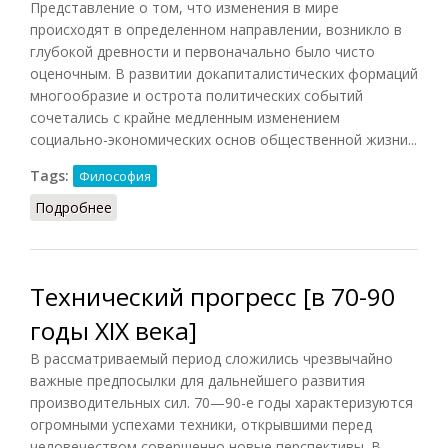
Представление о том, что изменения в мире
происходят в определенном направлении, возникло в
глубокой древности и первоначально было чисто
оценочным. В развитии докапиталистических формаций
многообразие и острота политических событий
сочетались с крайне медленным изменением
социально-экономических основ общественной жизни...
Tags:
Философия
Подробнее
о Прогресс
Технический прогресс [в 70-90
годы XIX века]
В рассматриваемый период сложились чрезвычайно
важные предпосылки для дальнейшего развития
производительных сил. 70—90-е годы характеризуются
огромными успехами техники, открывшими перед
человечеством совершенно новые перспективы. В