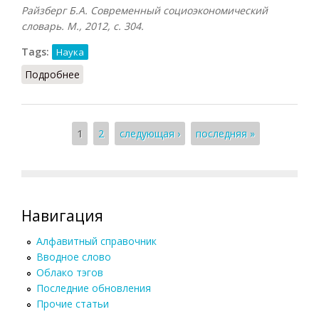
Райзберг Б.А. Современный социоэкономический
словарь. М., 2012, с. 304.
Tags:
Наука
Подробнее
о Научно-технический прогресс (Райзберг, 2012)
Страницы
1
2
следующая ›
последняя »
Навигация
Алфавитный справочник
Вводное слово
Облако тэгов
Последние обновления
Прочие статьи