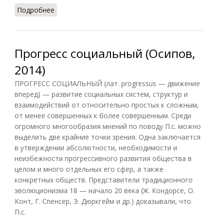
Подробнее
о Социальный прогресс (Лопухов, 2013)
Прогресс социальный (Осипов,
2014)
ПРОГРЕСС СОЦИАЛЬНЫЙ (лат. progressus — движение
вперед) — развитие социальных систем, структур и
взаимодействий от относительно простых к сложным,
от менее совершенных к более совершенным. Среди
огромного многообразия мнений по поводу П.с. можно
выделить две крайние точки зрения. Одна заключается
в утверждении абсолютности, необходимости и
неизбежности прогрессивного развития общества в
целом и много отдельных его сфер, а также
конкретных обществ. Представители традиционного
эволюционизма 18 — начало 20 века (Ж. Кондорсе, О.
Конт, Г. Спенсер, Э. Дюркгейм и др.) доказывали, что
П.с.