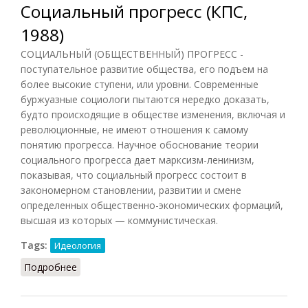
Социальный прогресс (КПС,
1988)
СОЦИАЛЬНЫЙ (ОБЩЕСТВЕННЫЙ) ПРОГРЕСС -
поступательное развитие общества, его подъем на
более высокие ступени, или уровни. Современные
буржуазные социологи пытаются нередко доказать,
будто происходящие в обществе изменения, включая и
революционные, не имеют отношения к самому
понятию прогресса. Научное обоснование теории
социального прогресса дает марксизм-ленинизм,
показывая, что социальный прогресс состоит в
закономерном становлении, развитии и смене
определенных общественно-экономических формаций,
высшая из которых — коммунистическая.
Tags:
Идеология
Подробнее
о Социальный прогресс (КПС, 1988)