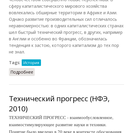
сферу капиталистического мирового хозяйства
вовлекались обширные территории в Африке и Азии.
Однако развитие производительных сил отличалось
неравномерностью: в одних капиталистических странах
шел быстрый технический прогресс, в других, например
в Англии и особенно во Франции, обозначилась
тенденция к застою, которого капитализм до тех пор
не знал.
Tags:
История
Подробнее
о Технический прогресс [в 70-90 годы XIX века]
Технический прогресс (НФЭ,
2010)
ТЕХНИЧЕСКИЙ ПРОГРЕСС - взаимообусловленное,
взаимостимулирующее развитие науки и техники.
Понятие было введено в 20 веке в контексте обоснования,