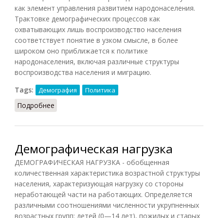
как элемент управления развитием народонаселения.
Трактовке демографических процессов как
охватывающих лишь воспроизводство населения
соответствует понятие в узком смысле, в более
широком оно приближается к политике
народонаселения, включая различные структуры
воспроизводства населения и миграцию.
Tags:
Демография
Политика
Подробнее
о Демографическая политика
Демографическая нагрузка
ДЕМОГРАФИЧЕСКАЯ НАГРУЗКА - обобщенная
количественная характеристика возрастной структуры
населения, характеризующая нагрузку со стороны
неработающей части на работающих. Определяется
различными соотношениями численности укрупненных
возрастных групп: детей (0—14 лет), пожилых и старых