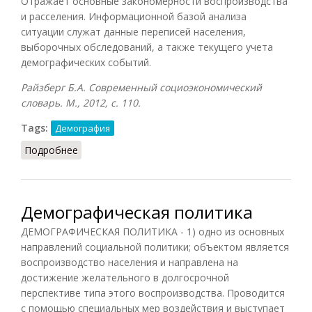
Отражает основные закономерности воспроизводства
и расселения. Информационной базой анализа
ситуации служат данные переписей населения,
выборочных обследований, а также текущего учета
демографических событий.
Райзберг Б.А. Современный социоэкономический
словарь. М., 2012, с.
110.
Tags:
Демография
Подробнее
о Демографическая ситуация
Демографическая политика
ДЕМОГРАФИЧЕСКАЯ ПОЛИТИКА - 1) одно из основных
направлений социальной политики; объектом является
воспроизводство населения и направлена на
достижение желательного в долгосрочной
перспективе типа этого воспроизводства. Проводится
с помощью специальных мер воздействия и выступает