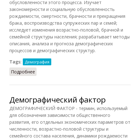
обусловленности этого процесса. Изучает
закономерности и социальную обусловленность
рождаемости, смертности, брачности и прекращения
брака, воспроизводства супружеских пар и семей;
исследует изменения возрастно-половой, брачной и
семейной структуры населения; разрабатывает методы
описания, анализа и прогноза демографических
процессов и демографических структур.
Tags:
Демография
Подробнее
о Демография (Райзберг, 2012)
Демографический фактор
ДЕМОГРАФИЧЕСКИЙ ФАКТОР - термин, используемый
для обозначения зависимости общественного
развития, его отдельных экономических параметров от
численности, возрастно-половой структуры и
семейного состава населения, динамики рождаемости