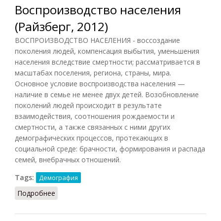
Воспроизводство населения
(Райзберг, 2012)
ВОСПРОИЗВОДСТВО НАСЕЛЕНИЯ - воссоздание
поколения людей, компенсация выбытия, уменьшения
населения вследствие смертности; рассматривается в
масштабах поселения, региона, страны, мира.
Основное условие воспроизводства населения —
наличие в семье не менее двух детей. Возобновление
поколений людей происходит в результате
взаимодействия, соотношения рождаемости и
смертности, а также связанных с ними других
демографических процессов, протекающих в
социальной среде: брачности, формирования и распада
семей, внебрачных отношений.
Tags:
Демография
Подробнее
о Воспроизводство населения (Райзберг, 2012)