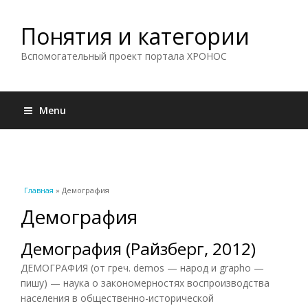
Понятия и категории
Вспомогательный проект портала ХРОНОС
Menu
Вы здесь
Главная
» Демография
Демография
Демография (Райзберг, 2012)
ДЕМОГРАФИЯ (от греч. demos — народ и grapho —
пишу) — наука о закономерностях воспроизводства
населения в общественно-исторической