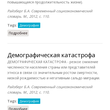
повышающаяся продолжительность жизни).
Райзберг Б.А. Современный социоэкономический
словарь. М., 2012, с.
110.
Tags:
Демография
Подробнее
о Демографическая модернизация
Демографическая катастрофа
ДЕМОГРАФИЧЕСКАЯ КАТАСТРОФА - резкое снижение
численности населения страны или представителей
этноса в связи со значительным ростом смертности,
низкой рождаемостью и негативным сальдо миграции.
Райзберг Б.А. Современный социоэкономический
словарь. М., 2012, с.
110.
Tags:
Демография
Подробнее
о Демографическая катастрофа