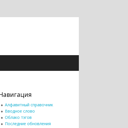
Навигация
Алфавитный справочник
Вводное слово
Облако тэгов
Последние обновления