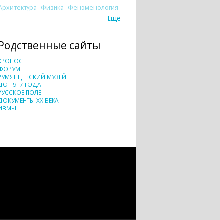
Архитектура
Физика
Феноменология
Еще
Родственные сайты
ХРОНОС
ФОРУМ
РУМЯНЦЕВСКИЙ МУЗЕЙ
ДО 1917 ГОДА
РУССКОЕ ПОЛЕ
ДОКУМЕНТЫ XX ВЕКА
ИЗМЫ