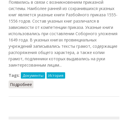
Появились в связи с возникновением приказной
системы. Наиболее ранней из сохранившихся указных
книг является указные книги Разбойного приказа 1555-
1556 годов. Состав указных книг различался в
зависимости от компетенции приказа. Указные книги
использовались при составлении Соборного уложения
1649 года. В указных книгах провинциальных
учреждений записывались тексты грамот, содержащие
распоряжения общего характера, а также копии
грамот, подлинники которых выдавались на руки
заинтересованным лицам...
Tags:
Документы
История
Подробнее
о Указные книги