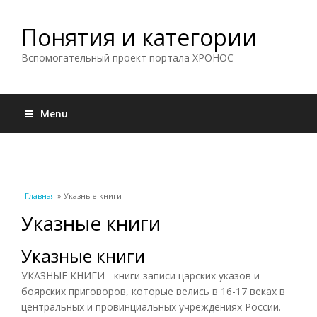
Понятия и категории
Вспомогательный проект портала ХРОНОС
Menu
Вы здесь
Главная
» Указные книги
Указные книги
Указные книги
УКАЗНЫЕ КНИГИ - книги записи царских указов и
боярских приговоров, которые велись в 16-17 веках в
центральных и провинциальных учреждениях России.