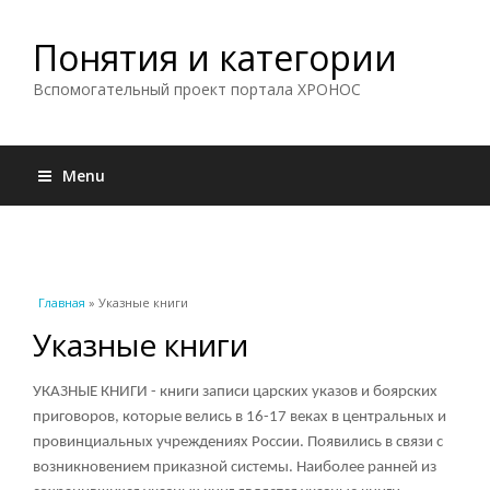
Понятия и категории
Вспомогательный проект портала ХРОНОС
Menu
Вы здесь
Главная
» Указные книги
Указные книги
УКАЗНЫЕ КНИГИ - книги записи царских указов и боярских
приговоров, которые велись в 16-17 веках в центральных и
провинциальных учреждениях России. Появились в связи с
возникновением приказной системы. Наиболее ранней из