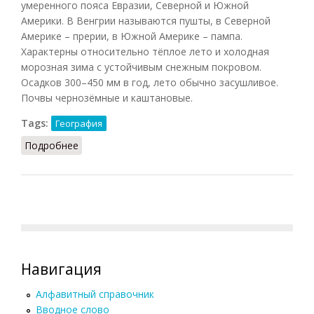
умеренного пояса Евразии, Северной и Южной
Америки. В Венгрии называются пушты, в Северной
Америке – прерии, в Южной Америке – пампа.
Характерны относительно тёплое лето и холодная
морозная зима с устойчивым снежным покровом.
Осадков 300–450 мм в год, лето обычно засушливое.
Почвы чернозёмные и каштановые.
Tags:
География
Подробнее
о Степи
Навигация
Алфавитный справочник
Вводное слово