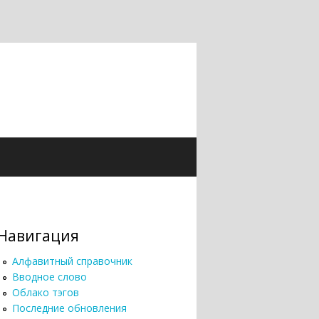
Навигация
Алфавитный справочник
Вводное слово
Облако тэгов
Последние обновления