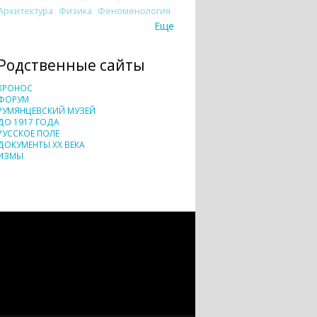
Архитектура
Физика
Феноменология
Еще
Родственные сайты
ХРОНОС
ФОРУМ
РУМЯНЦЕВСКИЙ МУЗЕЙ
ДО 1917 ГОДА
РУССКОЕ ПОЛЕ
ДОКУМЕНТЫ XX ВЕКА
ИЗМЫ