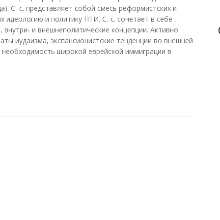
а). С.-с. представляет собой смесь реформистских и
 идеологию и политику ПТИ. С.-с. сочетает в себе
, внутри- и внешнеполитические концепции. Активно
аты иудаизма, экспансионистские тенденции во внешней
я необходимость широкой еврейской иммиграции в