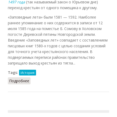
1497 года
(так называемый закон о Юрьевом дне)
переход крестьян от одного помещика к другому.
«Заповедные лета» были 1581 — 1592. Наиболее
раннее упоминание о них содержится в записи от 12
июля 1585 года на поместье Б. Сомову в Холовском
погосте Деревской пятины Новгородской земли.
Введение «Заповедных лет» совпадает с составлением
писцовых книг 1580-х годов с целью создания условий
для точного учета крестьянского населения. В
подвергаемых переписи районах правительство
запрещало выход крестьян из тягла...
Tags:
История
Подробнее
о Заповедные лета