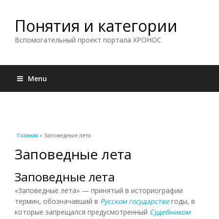
Понятия и категории
Вспомогательный проект портала ХРОНОС
Menu
Вы здесь
Главная
» Заповедные лета
Заповедные лета
Заповедные лета
«Заповедные лета» — принятый в историографии
термин, обозначавший в
Русском государстве
годы, в
которые запрещался предусмотренный
Судебником