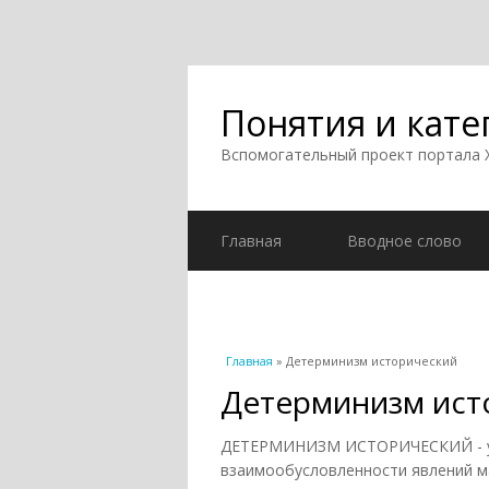
Понятия и кате
Вспомогательный проект портала
Главная
Вводное слово
Вы здесь
Главная
» Детерминизм исторический
Детерминизм ист
ДЕТЕРМИНИЗМ ИСТОРИЧЕСКИЙ - уч
взаимообусловленности явлений м