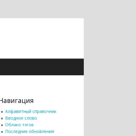
Навигация
Алфавитный справочник
Вводное слово
Облако тэгов
Последние обновления