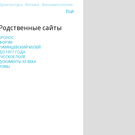
Архитектура
Физика
Феноменология
Еще
Родственные сайты
ХРОНОС
ФОРУМ
РУМЯНЦЕВСКИЙ МУЗЕЙ
ДО 1917 ГОДА
РУССКОЕ ПОЛЕ
ДОКУМЕНТЫ XX ВЕКА
ИЗМЫ