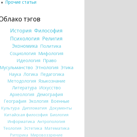
Прочие статьи
Облако тэгов
История
Философия
Психология
Религия
Экономика
Политика
Социология
Мифология
Идеология
Право
Мусульманство
Этнология
Этика
Наука
Логика
Педагогика
Методология
Языкознание
Литература
Искусство
Археология
Демография
География
Экология
Военные
Культура
Дипломатия
Документы
Китайская философия
Биология
Информатика
Антропология
Теология
Эстетика
Математика
Риторика
Мировоззрение