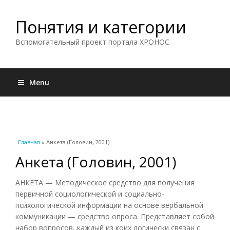
Понятия и категории
Вспомогательный проект портала ХРОНОС
Menu
Вы здесь
Главная
» Анкета (Головин, 2001)
Анкета (Головин, 2001)
АНКЕТА — Методическое средство для получения
первичной социологической и социально-
психологической информации на основе вербальной
коммуникации — средство опроса. Представляет собой
набор вопросов, каждый из коих логически связан с