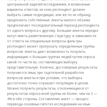
центральной задачей исследования, и возможные
варианты ответов, из коих респондент должен
выбрать самые подходящие, или же по их образцу
предложить собственные. Анкеты малого объема
предполагают последовательный переход респондента
от одного вопроса к другому. Большие анкеты нередко
могут иметь разветвленную структуру: в зависимости
от ответа на специальные вопросы-фильтры
респондент может пропускать определенные группы
вопросов. Анкеты дают возможность получить
информацию о больших группах людей путем опроса
какой-то части их, составляющих выборку
представительную. Конечно, достоверные результаты
получаются лишь при тщательной разработке
вопросов анкеты и при условии, что выборка
достаточно точно отражает популяцию в целом.
Можно получить результаты, отклоняющиеся от
результатов опроса всей группы не более, чем на 3 —
4% в обе стороны. Составление анкет — процесс
перевода основных гипотез исследования на язык