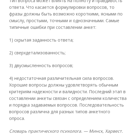
Тип вопроса может влиять на полноту и правдивость
ответа. Что касается формулировки вопросов, то
фразы должны быть возможно короткими, ясными по
смыслу, простыми, точными и однозначными. Самые
типичные ошибки при составлении анкет:
1) скрытая заданность ответа;
2) сверхдетализованность;
3) двусмысленность вопросов;
4) недостаточная различительная сила вопросов.
Хорошие вопросы должны удовлетворять обычным
критериям надежности и валидности. Последний этап в
составлении анкеты связан с определением количества
и порядка задаваемых вопросов. Последовательность
вопросов различна для разных типов анкетного
опроса.
Словарь практического психолога. — Минск, Харвест.