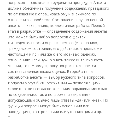
вопросов — сложная и трудоемкая процедура. Анкета
должна обеспечить получение содержания, правдивого
по отношению к опрашиваемому и значимого по
отношению к проблеме. Составление научно ценной
анкеты — как правило, коллективная работа. Первый
этап в разработке — определение содержания анкеты.
Это может быть набор вопросов о фактах
жизнедеятельности опрашиваемого (его знаниях,
гражданском состоянии, его действиях в прошлом и
настоящем и пр.) или же о его мотивах, оценках,
отношениях. Если нужно знать также интенсивность
мнения, то в формулировку вопроса включается
соответственная шкала оценок. Второй этап в
разработке анкеты — выбор нужного типа вопросов.
Вопросы могут быть открытыми — позволяющими
строить ответ согласно желаниям опрашиваемого как
по содержанию, так и по форме, и закрытыми —
допускающими обычно лишь ответы «да» или «нет». По
функции вопросы могут быть основными или
наводящими, контрольными или уточняющими и пр.