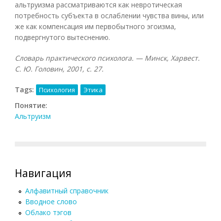
альтруизма рассматриваются как невротическая
потребность субъекта в ослаблении чувства вины, или
же как компенсация им первобытного эгоизма,
подвергнутого вытеснению.
Словарь практического психолога. — Минск, Харвест.
С. Ю. Головин, 2001, с. 27.
Tags:
Психология
Этика
Понятие:
Альтруизм
Навигация
Алфавитный справочник
Вводное слово
Облако тэгов