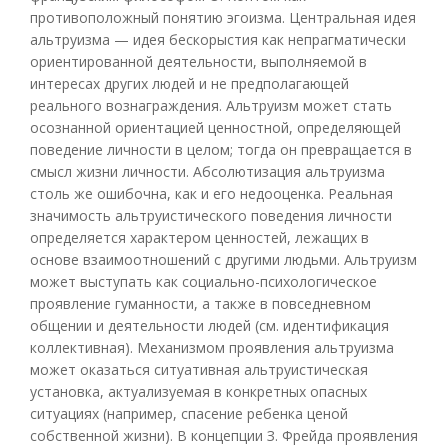
противоположный понятию эгоизма. Центральная идея
альтруизма — идея бескорыстия как непрагматически
ориентированной деятельности, выполняемой в
интересах других людей и не предполагающей
реального вознаграждения. Альтруизм может стать
осознанной ориентацией ценностной, определяющей
поведение личности в целом; тогда он превращается в
смысл жизни личности. Абсолютизация альтруизма
столь же ошибочна, как и его недооценка. Реальная
значимость альтруистического поведения личности
определяется характером ценностей, лежащих в
основе взаимоотношений с другими людьми. Альтруизм
может выступать как социально-психологическое
проявление гуманности, а также в повседневном
общении и деятельности людей (см. идентификация
коллективная). Механизмом проявления альтруизма
может оказаться ситуативная альтруистическая
установка, актуализуемая в конкретных опасных
ситуациях (например, спасение ребенка ценой
собственной жизни). В концепции З. Фрейда проявления