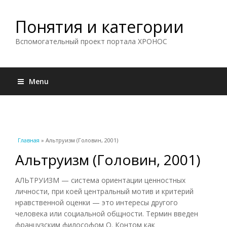
Понятия и категории
Вспомогательный проект портала ХРОНОС
Menu
Вы здесь
Главная
» Альтруизм (Головин, 2001)
Альтруизм (Головин, 2001)
АЛЬТРУИЗМ — система ориентации ценностных
личности, при коей центральный мотив и критерий
нравственной оценки — это интересы другого
человека или социальной общности. Термин введен
французским философом О. Контом как