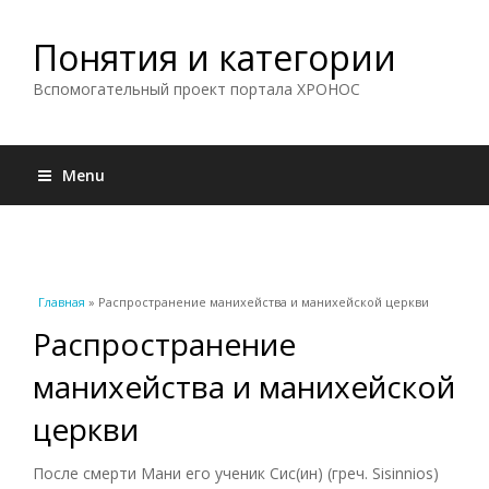
Понятия и категории
Вспомогательный проект портала ХРОНОС
Menu
Вы здесь
Главная
» Распространение манихейства и манихейской церкви
Распространение
манихейства и манихейской
церкви
После смерти Мани его ученик Сис(ин) (греч. Sisinnios)