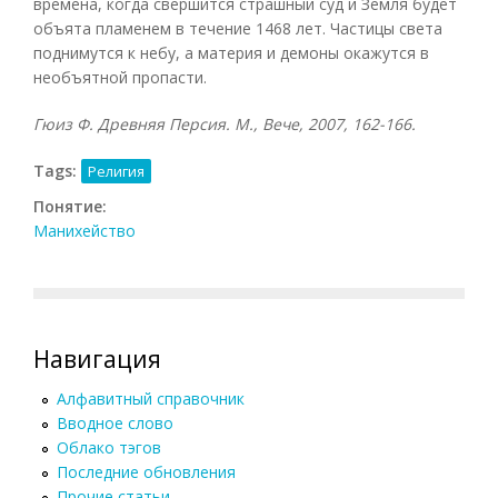
времена, когда свершится страшный суд и Земля будет
объята пламенем в течение 1468 лет. Частицы света
поднимутся к небу, а материя и демоны окажутся в
необъятной пропасти.
Гюиз Ф. Древняя Персия. М., Вече, 2007, 162-166.
Tags:
Религия
Понятие:
Манихейство
Навигация
Алфавитный справочник
Вводное слово
Облако тэгов
Последние обновления
Прочие статьи