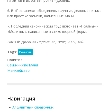
гигантов и их битве против чудовищ.
6. В «Посланиях» объединены научные, деловые письма
или простые записки, написанные Мани.
7. Последний канонический труд включает «Псалмы» и
«Молитвы», написанные в стихотворной форме.
Гюиз Ф. Древняя Персия. М., Вече, 2007, 160.
Tags:
Религия
Понятие:
Семикнижие Мани
Манихейство
Навигация
Алфавитный справочник