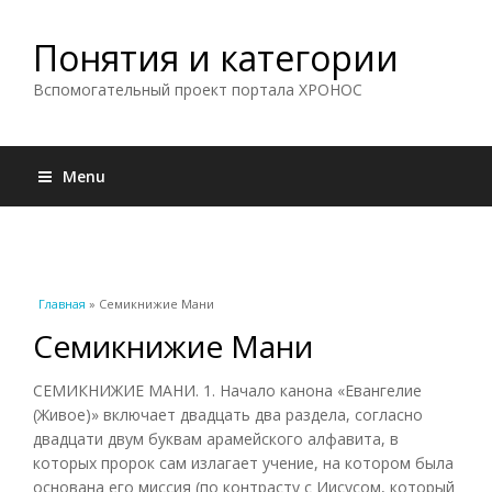
Понятия и категории
Вспомогательный проект портала ХРОНОС
Menu
Вы здесь
Главная
» Семикнижие Мани
Семикнижие Мани
СЕМИКНИЖИЕ МАНИ. 1. Начало канона «Евангелие
(Живое)» включает двадцать два раздела, согласно
двадцати двум буквам арамейского алфавита, в
которых пророк сам излагает учение, на котором была
основана его миссия (по контрасту с Иисусом, который