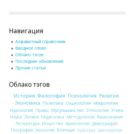
Навигация
Алфавитный справочник
Вводное слово
Облако тэгов
Последние обновления
Прочие статьи
Облако тэгов
История
Философия
Психология
Религия
Экономика
Политика
Социология
Мифология
Идеология
Право
Мусульманство
Этнология
Этика
Наука
Логика
Педагогика
Методология
Языкознание
Литература
Искусство
Археология
Демография
География
Экология
Военные
Культура
Дипломатия