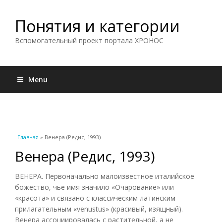
Понятия и категории
Вспомогательный проект портала ХРОНОС
Menu
Вы здесь
Главная
» Венера (Редис, 1993)
Венера (Редис, 1993)
ВЕНЕРА. Первоначально малоизвестное италийское
божество, чье имя значило «Очарование» или
«красота» и связано с классическим латинским
прилагательным «venustus» (красивый, изящный).
Венера ассоциировалась с растительной, а не