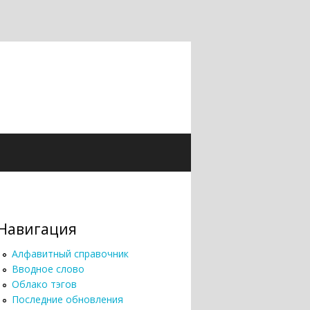
Навигация
Алфавитный справочник
Вводное слово
Облако тэгов
Последние обновления