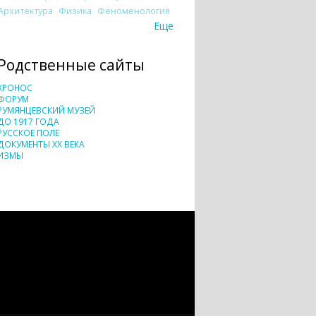
Архитектура
Физика
Феноменология
Еще
Родственные сайты
ХРОНОС
ФОРУМ
РУМЯНЦЕВСКИЙ МУЗЕЙ
ДО 1917 ГОДА
РУССКОЕ ПОЛЕ
ДОКУМЕНТЫ XX ВЕКА
ИЗМЫ