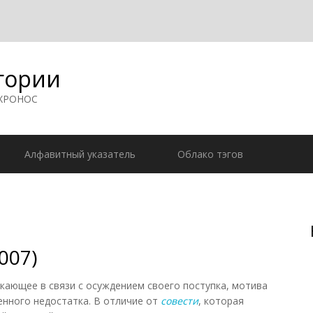
гории
 ХРОНОС
Алфавитный указатель
Облако тэгов
007)
ающее в связи с осуждением своего поступка, мотива
енного недостатка. В отличие от
совести
, которая