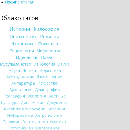
Прочие статьи
Облако тэгов
История
Философия
Психология
Религия
Экономика
Политика
Социология
Мифология
Идеология
Право
Мусульманство
Этнология
Этика
Наука
Логика
Педагогика
Методология
Языкознание
Литература
Искусство
Археология
Демография
География
Экология
Военные
Культура
Дипломатия
Документы
Китайская философия
Биология
Информатика
Антропология
Теология
Эстетика
Математика
Риторика
Мировоззрение