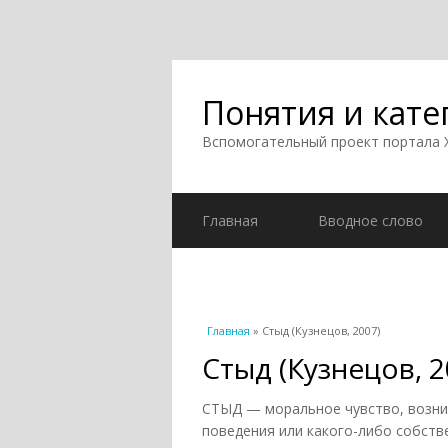
Понятия и кате
Вспомогательный проект портала
Главная
Вводное слово
Вы здесь
Главная
» Стыд (Кузнецов, 2007)
Стыд (Кузнецов, 2
СТЫД — моральное чувство, возник
поведения или какого-либо собств