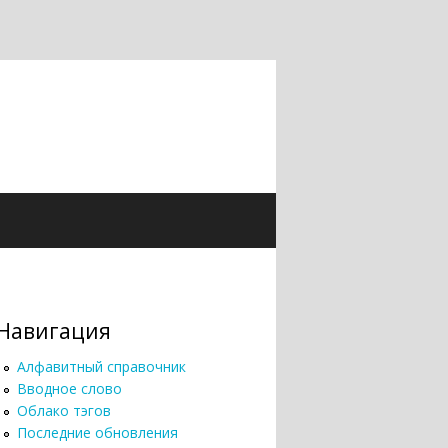
Навигация
Алфавитный справочник
Вводное слово
Облако тэгов
Последние обновления