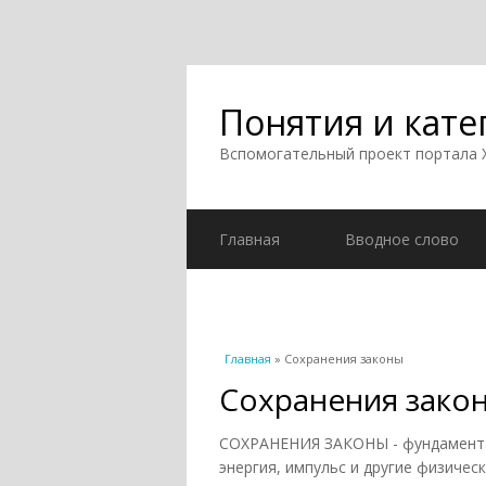
Понятия и кате
Вспомогательный проект портала
Главная
Вводное слово
Вы здесь
Главная
» Сохранения законы
Сохранения зако
СОХРАНЕНИЯ ЗАКОНЫ - фундамента
энергия, импульс и другие физиче