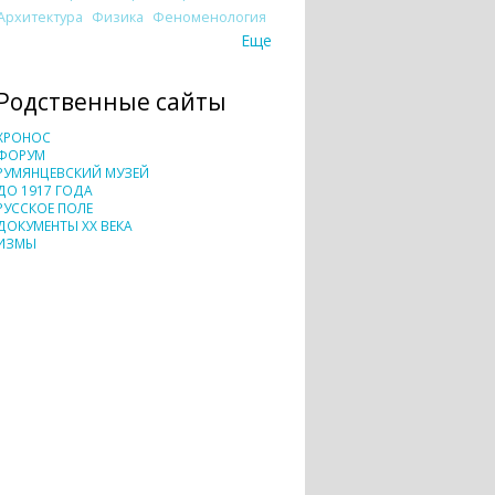
Архитектура
Физика
Феноменология
Еще
Родственные сайты
ХРОНОС
ФОРУМ
РУМЯНЦЕВСКИЙ МУЗЕЙ
ДО 1917 ГОДА
РУССКОЕ ПОЛЕ
ДОКУМЕНТЫ XX ВЕКА
ИЗМЫ