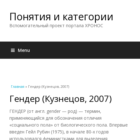
Понятия и категории
Вспомогательный проект портала ХРОНОС
Menu
Вы здесь
Главная
» Гендер (Кузнецов, 2007)
Гендер (Кузнецов, 2007)
ГЕНДЕР (от англ. gender — род) — термин,
применяющийся для обозначения отличия
«социального пола» от биологического пола. Впервые
введен Гейл Рубин (1975), в начале 80-х годов
использовался феминистками для выделения