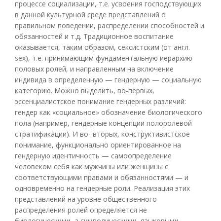
процессе социализации, т.е. усвоения господствующих
в данной культурной среде представлений о
правильном поведении, распределении способностей и
обязанностей и т.д. Традиционное воспитание
оказывается, таким образом, сексистским (от англ.
sex), т.е. принимающим фундаментальную иерархию
половых ролей, и направленным на включение
индивида в определенную — гендерную — социальную
категорию. Можно выделить, во-первых,
эссенциалистское понимание гендерных различий:
гендер как «социальное» обозначение биологического
пола (например, гендерные концепции полоролевой
стратификации). И во- вторых, конструктивистское
понимание, функционально ориентированное на
гендерную идентичность — самоопределение
человеком себя как мужчины или женщины с
соответствующими правами и обязанностями — и
одновременно на гендерные роли. Реализация этих
представлений на уровне общественного
распределения ролей определяется не
биологическими, а символическими, языковыми,