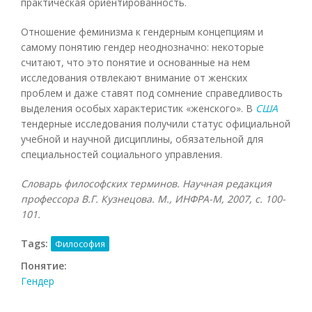
практическая ориентированность.
Отношение феминизма к гендерным концепциям и
самому понятию гендер неоднозначно: некоторые
считают, что это понятие и основанные на нем
исследования отвлекают внимание от женских
проблем и даже ставят под сомнение справедливость
выделения особых характеристик «женского». В
США
тендерные исследования получили статус официальной
учебной и научной дисциплины, обязательной для
специальностей социального управления.
Словарь философских терминов. Научная редакция
профессора В.Г. Кузнецова. М., ИНФРА-М, 2007
, с. 100-
101.
Tags:
Философия
Понятие:
Гендер