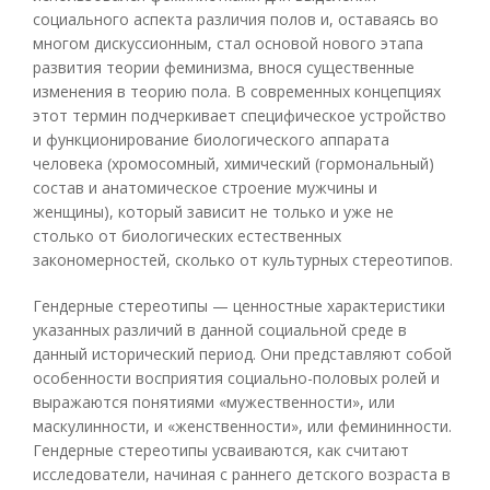
социального аспекта различия полов и, оставаясь во
многом дискуссионным, стал основой нового этапа
развития теории феминизма, внося существенные
изменения в теорию пола. В современных концепциях
этот термин подчеркивает специфическое устройство
и функционирование биологического аппарата
человека (хромосомный, химический (гормональный)
состав и анатомическое строение мужчины и
женщины), который зависит не только и уже не
столько от биологических естественных
закономерностей, сколько от культурных стереотипов.
Гендерные стереотипы — ценностные характеристики
указанных различий в данной социальной среде в
данный исторический период. Они представляют собой
особенности восприятия социально-половых ролей и
выражаются понятиями «мужественности», или
маскулинности, и «женственности», или фемининности.
Гендерные стереотипы усваиваются, как считают
исследователи, начиная с раннего детского возраста в