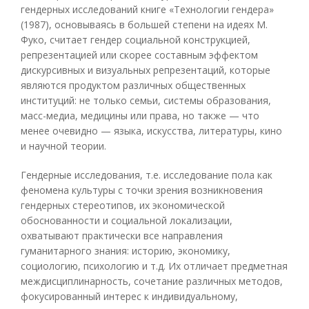
гендерных исследований книге «Технологии гендера»
(1987), основываясь в большей степени на идеях М.
Фуко, считает гендер социальной конструкцией,
репрезентацией или скорее составным эффектом
дискурсивных и визуальных репрезентаций, которые
являются продуктом различных общественных
институций: не только семьи, системы образования,
масс-медиа, медицины или права, но также — что
менее очевидно — языка, искусства, литературы, кино
и научной теории.
Гендерные исследования, т.е. исследование пола как
феномена культуры с точки зрения возникновения
гендерных стереотипов, их экономической
обоснованности и социальной локализации,
охватывают практически все направления
гуманитарного знания: историю, экономику,
социологию, психологию и т.д. Их отличает предметная
междисциплинарность, сочетание различных методов,
фокусированный интерес к индивидуальному,