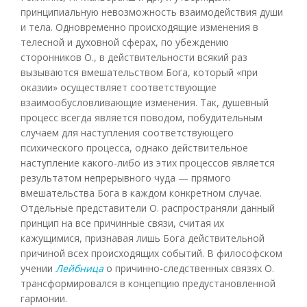
принципиальную невозможность взаимодействия души
и тела. Одновременно происходящие изменения в
телесной и духовной сферах, по убеждению
сторонников О., в действительности всякий раз
вызываются вмешательством Бога, который «при
оказии» осуществляет соответствующие
взаимообусловливающие изменения. Так, душевный
процесс всегда является поводом, побудительным
случаем для наступления соответствующего
психического процесса, однако действительное
наступление какого-либо из этих процессов является
результатом непрерывного чуда — прямого
вмешательства Бога в каждом конкретном случае.
Отдельные представители О. распространяли данный
принцип на все причинные связи, считая их
кажущимися, признавая лишь Бога действительной
причиной всех происходящих событий. В философском
учении
Лейбница
о причинно-следственных связях О.
трансформировался в концепцию предустановленной
гармонии.