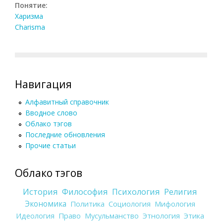
Понятие:
Харизма
Charisma
Навигация
Алфавитный справочник
Вводное слово
Облако тэгов
Последние обновления
Прочие статьи
Облако тэгов
История
Философия
Психология
Религия
Экономика
Политика
Социология
Мифология
Идеология
Право
Мусульманство
Этнология
Этика