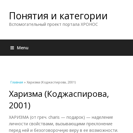
Понятия и категории
Вспомогательный проект портала ХРОНОС
Menu
Вы здесь
Главная
» Харизма (Коджаспирова, 2001)
Харизма (Коджаспирова,
2001)
ХАРИЗМА (от греч. charis — подарок) — наделение
личности свойствами, вызывающими преклонение
перед ней и безоговорочную веру в ее возможности.