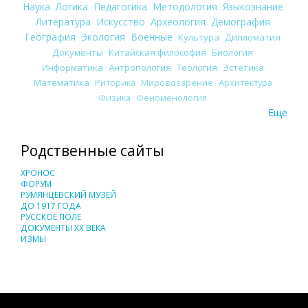
Наука
Логика
Педагогика
Методология
Языкознание
Литература
Искусство
Археология
Демография
География
Экология
Военные
Культура
Дипломатия
Документы
Китайская философия
Биология
Информатика
Антропология
Теология
Эстетика
Математика
Риторика
Мировоззрение
Архитектура
Физика
Феноменология
Еще
Родственные сайты
ХРОНОС
ФОРУМ
РУМЯНЦЕВСКИЙ МУЗЕЙ
ДО 1917 ГОДА
РУССКОЕ ПОЛЕ
ДОКУМЕНТЫ XX ВЕКА
ИЗМЫ