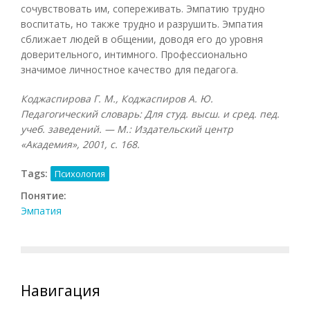
сочувствовать им, сопереживать. Эмпатию трудно
воспитать, но также трудно и разрушить. Эмпатия
сближает людей в общении, доводя его до уровня
доверительного, интимного. Профессионально
значимое личностное качество для педагога.
Коджаспирова Г. М., Коджаспиров А. Ю.
Педагогический словарь: Для студ. высш. и сред. пед.
учеб. заведений. — М.: Издательский центр
«Академия», 2001, с. 168.
Tags:
Психология
Понятие:
Эмпатия
Навигация