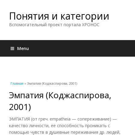
Понятия и категории
Вспомогательный проект портала ХРОНОС
Menu
Вы здесь
Главная
» Эмпатия (Коджаспирова, 2001)
Эмпатия (Коджаспирова,
2001)
ЭМПАТИЯ (от греч. empatheia — сопереживание) —
качество личности, ее способность проникать с
помощью чувств в душевные переживания др. людей,