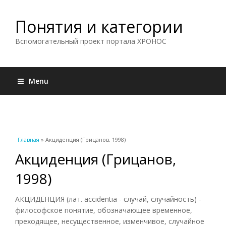
Понятия и категории
Вспомогательный проект портала ХРОНОС
Menu
Вы здесь
Главная
» Акциденция (Грицанов, 1998)
Акциденция (Грицанов,
1998)
АКЦИДЕНЦИЯ (лат. accidentia - случай, случайность) -
философское понятие, обозначающее временное,
преходящее, несущественное, изменчивое, случайное