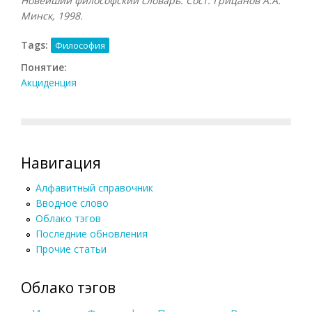
Новейший философский словарь. Сост. Грицанов А.А.
Минск, 1998.
Tags:
Философия
Понятие:
Акциденция
Навигация
Алфавитный справочник
Вводное слово
Облако тэгов
Последние обновления
Прочие статьи
Облако тэгов