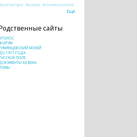
Архитектура
Физика
Феноменология
Еще
Родственные сайты
ХРОНОС
ФОРУМ
РУМЯНЦЕВСКИЙ МУЗЕЙ
ДО 1917 ГОДА
РУССКОЕ ПОЛЕ
ДОКУМЕНТЫ XX ВЕКА
ИЗМЫ