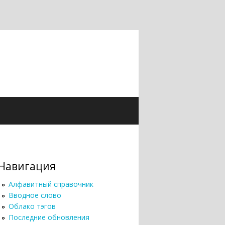
Навигация
Алфавитный справочник
Вводное слово
Облако тэгов
Последние обновления