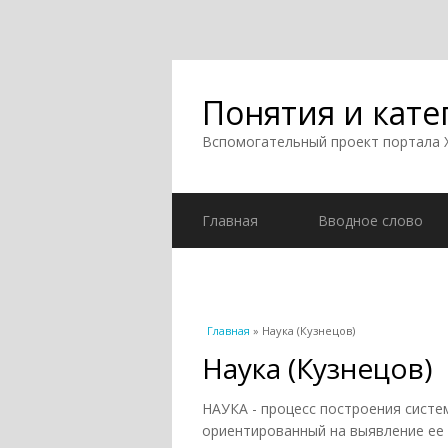
Понятия и кате
Вспомогательный проект портала
Главная
Вводное слово
Вы здесь
Главная
» Наука (Кузнецов)
Наука (Кузнецов)
НАУКА - процесс построения систе
ориентированный на выявление ее 