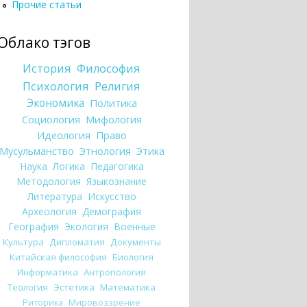
Прочие статьи
Облако тэгов
История
Философия
Психология
Религия
Экономика
Политика
Социология
Мифология
Идеология
Право
Мусульманство
Этнология
Этика
Наука
Логика
Педагогика
Методология
Языкознание
Литература
Искусство
Археология
Демография
География
Экология
Военные
Культура
Дипломатия
Документы
Китайская философия
Биология
Информатика
Антропология
Теология
Эстетика
Математика
Риторика
Мировоззрение