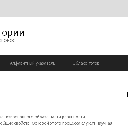
гории
 ХРОНОС
Алфавитный указатель
Облако тэгов
матизированного образа части реальности,
общих свойств. Основой этого процесса служит научная