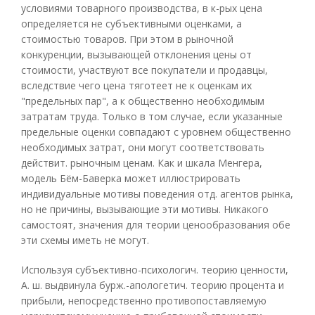
условиями товарного производства, в к-рых цена
определяется не субъективными оценками, а
стоимостью товаров. При этом в рыночной
конкуренции, вызывающей отклонения цены от
стоимости, участвуют все покупатели и продавцы,
вследствие чего цена тяготеет не к оценкам их
"предельных пар", а к общественно необходимым
затратам труда. Только в том случае, если указанные
предельные оценки совпадают с уровнем общественно
необходимых затрат, они могут соответствовать
действит. рыночным ценам. Как и шкала Менгера,
модель Бём-Баверка может иллюстрировать
индивидуальные мотивы поведения отд. агентов рынка,
но не причины, вызывающие эти мотивы. Никакого
самостоят, значения для теории ценообразования обе
эти схемы иметь не могут.
Используя субъективно-психологич. теорию ценности,
А. ш. выдвинула бурж.-апологетич. теорию процента и
прибыли, непосредственно противопоставляемую