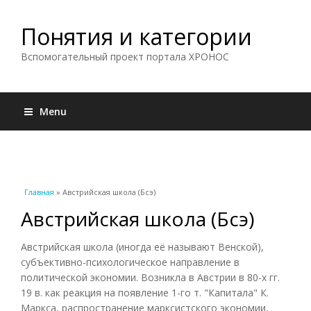
Понятия и категории
Вспомогательный проект портала ХРОНОС
Menu
Вы здесь
Главная
» Австрийская школа (Бсэ)
Австрийская школа (Бсэ)
Австрийская школа (иногда её называют Венской),
субъективно-психологическое направление в
политической экономии. Возникла в Австрии в 80-х гг.
19 в. как реакция на появление 1-го т. "Капитала" К.
Маркса, распространение марксистского экономии,