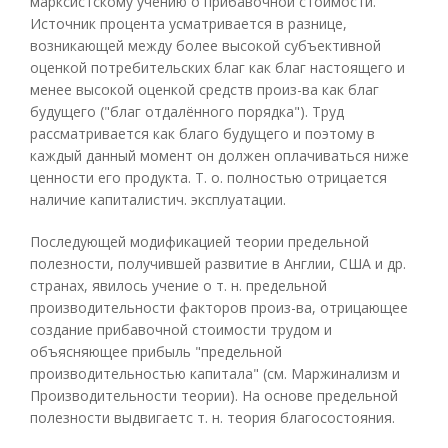
марксистскому учению о прибавочной стоимости.
Источник процента усматривается в разнице,
возникающей между более высокой субъективной
оценкой потребительских благ как благ настоящего и
менее высокой оценкой средств произ-ва как благ
будущего ("благ отдалённого порядка"). Труд
рассматривается как благо будущего и поэтому в
каждый данный момент он должен оплачиваться ниже
ценности его продукта. Т. о. полностью отрицается
наличие капиталистич. эксплуатации.
Последующей модификацией теории предельной
полезности, получившей развитие в Англии, США и др.
странах, явилось учение о т. н. предельной
производительности факторов произ-ва, отрицающее
создание прибавочной стоимости трудом и
объясняющее прибыль "предельной
производительностью капитала" (см. Маржинализм и
Производительности теории). На основе предельной
полезности выдвигаетс т. н. теория благосостояния.