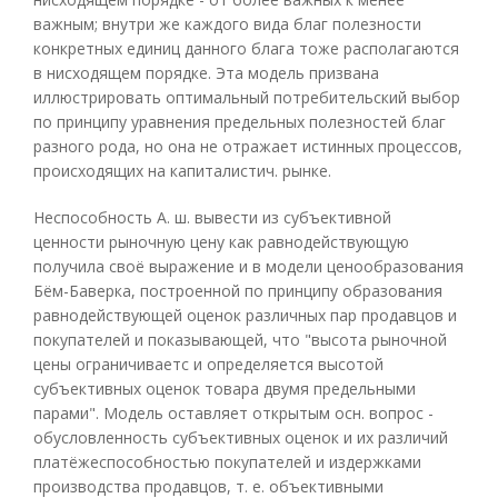
важным; внутри же каждого вида благ полезности
конкретных единиц данного блага тоже располагаются
в нисходящем порядке. Эта модель призвана
иллюстрировать оптимальный потребительский выбор
по принципу уравнения предельных полезностей благ
разного рода, но она не отражает истинных процессов,
происходящих на капиталистич. рынке.
Неспособность А. ш. вывести из субъективной
ценности рыночную цену как равнодействующую
получила своё выражение и в модели ценообразования
Бём-Баверка, построенной по принципу образования
равнодействующей оценок различных пар продавцов и
покупателей и показывающей, что "высота рыночной
цены ограничиваетс и определяется высотой
субъективных оценок товара двумя предельными
парами". Модель оставляет открытым осн. вопрос -
обусловленность субъективных оценок и их различий
платёжеспособностью покупателей и издержками
производства продавцов, т. е. объективными