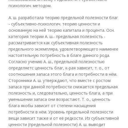
психологич. методом.
А. ш. разработала теорию предельной полезности благ
- субъективно-психологич. теорию ценности и
основанную на ней теорию капитала и процента. Осн.
категория теории А. ш.- предельная полезность -
рассматривается как субъективная полезность
предельного экземпляра, удовлетворяющего наименее
настоятельную потребность в благе данного рода.
Согласно учению А. ш., предельной полезностью
определяетс ценность благ, к-рая зависит, т. о., от
соотношения запаса этого блага и потребности в нём.
Сторонники А. ш. утверждают, что вместе с ростом
запаса при данной потребности снижается предельная
полезность и, следовательно, ценность блага, а при
уменьшении запаса они возрастают. Т. о., ценность
блага якобы зависит от степени насыщения
потребности в нём. Уровень предельной полезности
вещи зависит также и от её редкости. Из субъективной
ценности (предельной полезности) А. ш. выводит