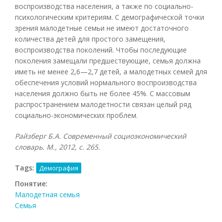
воспроизводства населения, а также по социально-
психологическим критериям. С демографической точки
зрения малодетные семьи не имеют достаточного
количества детей для простого замещения,
воспроизводства поколений. Чтобы последующие
поколения замещали предшествующие, семья должна
иметь не менее 2,6—2,7 детей, а малодетных семей для
обеспечения условий нормального воспроизводства
населения должно быть не более 45%. С массовым
распространением малодетности связан целый ряд
социально-экономических проблем.
Райзберг Б.А. Современный социоэкономический
словарь. М., 2012, с. 265.
Tags:
Демография
Понятие:
Малодетная семья
Семья