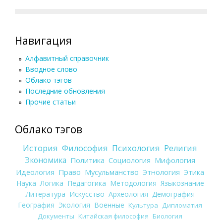
Навигация
Алфавитный справочник
Вводное слово
Облако тэгов
Последние обновления
Прочие статьи
Облако тэгов
История
Философия
Психология
Религия
Экономика
Политика
Социология
Мифология
Идеология
Право
Мусульманство
Этнология
Этика
Наука
Логика
Педагогика
Методология
Языкознание
Литература
Искусство
Археология
Демография
География
Экология
Военные
Культура
Дипломатия
Документы
Китайская философия
Биология