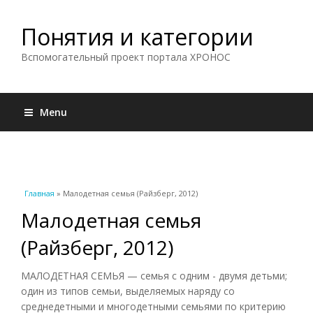
Понятия и категории
Вспомогательный проект портала ХРОНОС
Menu
Вы здесь
Главная
» Малодетная семья (Райзберг, 2012)
Малодетная семья
(Райзберг, 2012)
МАЛОДЕТНАЯ СЕМЬЯ — семья с одним - двумя детьми;
один из типов семьи, выделяемых наряду со
среднедетными и многодетными семьями по критерию