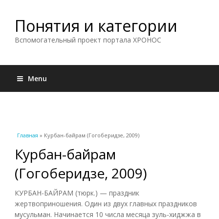
Понятия и категории
Вспомогательный проект портала ХРОНОС
Menu
Вы здесь
Главная
» Курбан-байрам (Гогоберидзе, 2009)
Курбан-байрам
(Гогоберидзе, 2009)
КУРБАН-БАЙРАМ (тюрк.) — праздник
жертвоприношения. Один из двух главных праздников
мусульман. Начинается 10 числа месяца зуль-хиджжа в