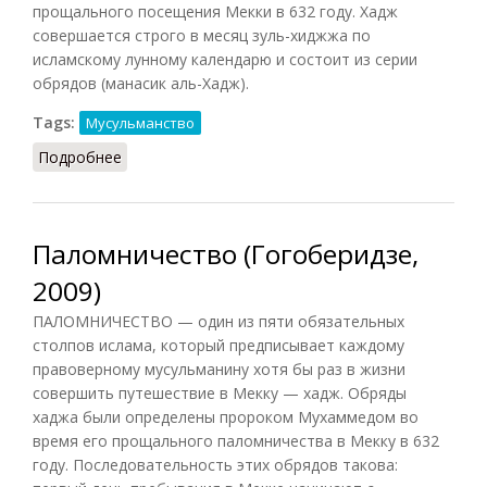
прощального посещения Мекки в 632 году. Xадж
совершается строго в месяц зуль-хиджжа по
исламскому лунному календарю и состоит из серии
обрядов (манасик аль-Хадж).
Tags:
Мусульманство
Подробнее
о Хадж (Гогоберидзе, 2009)
Паломничество (Гогоберидзе,
2009)
ПАЛОМНИЧЕСТВО — один из пяти обязательных
столпов ислама, который предписывает каждому
правоверному мусульманину хотя бы раз в жизни
совершить путешествие в Мекку — хадж. Обряды
хаджа были определены пророком Мухаммедом во
время его прощального паломничества в Мекку в 632
году. Последовательность этих обрядов такова: