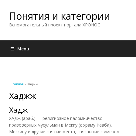
Понятия и категории
Вспомогательный проект портала ХРОНОС
Menu
Вы здесь
Главная
» Хаджж
Хаджж
Хадж
ХАДЖ (араб.) — религиозное паломничество
правоверных мусульман в Мекку (к храму Кааба),
Мессину и другие святые места, связанные с именем