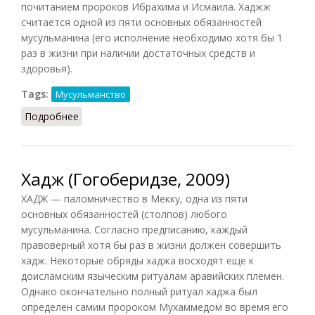
почитанием пророков Ибрахима и Исмаила. Хаджж
считается одной из пяти основных обязанностей
мусульманина (его исполнение необходимо хотя бы 1
раз в жизни при наличии достаточных средств и
здоровья).
Tags:
Мусульманство
Подробнее
о Хаджж (СИЭ, 1974)
Хадж (Гогоберидзе, 2009)
ХАДЖ — паломничество в Мекку, одна из пяти
основных обязанностей (столпов) любого
мусульманина. Согласно предписанию, каждый
правоверный хотя бы раз в жизни должен совершить
хадж. Некоторые обряды хаджа восходят еще к
доисламским языческим ритуалам аравийских племен.
Однако окончательно полный ритуал хаджа был
определен самим пророком Мухаммедом во время его