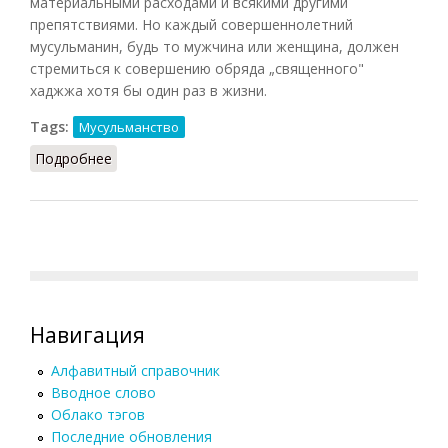
материальными расходами и всякими другими
препятствиями. Но каждый совершеннолетний
мусульманин, будь то мужчина или женщина, должен
стремиться к совершению обряда „священного"
хаджжа хотя бы один раз в жизни.
Tags:
Мусульманство
Подробнее
о Хаджж (НКА, 1985)
Навигация
Алфавитный справочник
Вводное слово
Облако тэгов
Последние обновления