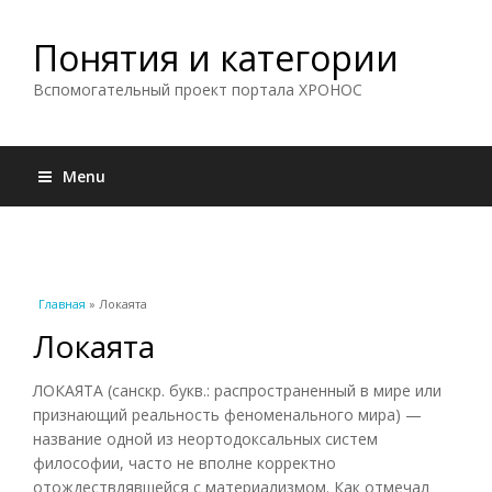
Понятия и категории
Вспомогательный проект портала ХРОНОС
Menu
Вы здесь
Главная
» Локаята
Локаята
ЛОКАЯТА (санскр. букв.: распространенный в мире или
признающий реальность феноменального мира) —
название одной из неортодоксальных систем
философии, часто не вполне корректно
отождествлявшейся с материализмом. Как отмечал