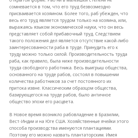
сомневается в том, что его труд безвозмездно
присваивается хозяином. Более того, раб убежден, что
весь его труд является трудом только на хозяина, или,
выражаясь языком экономической науки, что он весь
представляет собой прибавочный труд. Следствием
такого положения дел является отсутствие какой-либо
заинтересованности раба в труде. Принудить его к
труду можно только силой. Производительность труда
раба, как правило, была ниже производительности
труда свободного работника. Весь выигрыш общества,
основанного на труде рабов, состоял в повышении
количества работников за счет постоянного их
притока извне. Классическим образцом общества,
базирующегося на труде рабов, было античное
общество эпохи его расцвета.
В Новое время возникло рабовладение в Бразилии,
Вест-Индии и на Юге США. Хозяйственные ячейки этого
способа производства именуются плантациями.
Поэтому его можно назвать плантаторским. Имея