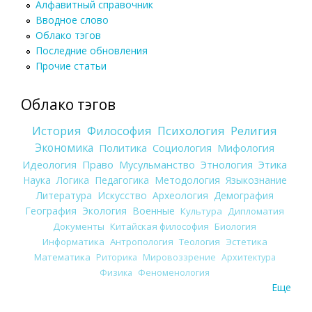
Алфавитный справочник
Вводное слово
Облако тэгов
Последние обновления
Прочие статьи
Облако тэгов
История
Философия
Психология
Религия
Экономика
Политика
Социология
Мифология
Идеология
Право
Мусульманство
Этнология
Этика
Наука
Логика
Педагогика
Методология
Языкознание
Литература
Искусство
Археология
Демография
География
Экология
Военные
Культура
Дипломатия
Документы
Китайская философия
Биология
Информатика
Антропология
Теология
Эстетика
Математика
Риторика
Мировоззрение
Архитектура
Физика
Феноменология
Еще