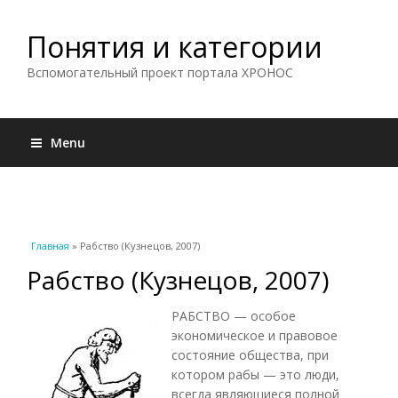
Понятия и категории
Вспомогательный проект портала ХРОНОС
Menu
Вы здесь
Главная
» Рабство (Кузнецов, 2007)
Рабство (Кузнецов, 2007)
РАБСТВО — особое
экономическое и правовое
состояние общества, при
котором рабы — это люди,
всегда являющиеся полной