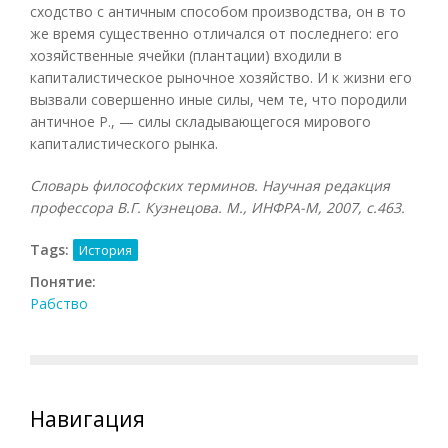
сходство с античным способом производства, он в то
же время существенно отличался от последнего: его
хозяйственные ячейки (плантации) входили в
капиталистическое рыночное хозяйство. И к жизни его
вызвали совершенно иные силы, чем те, что породили
античное Р., — силы складывающегося мирового
капиталистического рынка.
Словарь философских терминов. Научная редакция
профессора В.Г. Кузнецова. М., ИНФРА-М, 2007, с.463.
Tags:
История
Понятие:
Рабство
Навигация