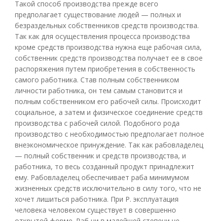
Такой способ производства прежде всего
предполагает существование людей — полных и
безраздельных собственников средств производства.
Так как для осуществления процесса производства
кроме средств производства нужна еще рабочая сила,
собственник средств производства получает ее в свое
распоряжения путем приобретения в собственность
самого работника. Став полным собственником
личности работника, он тем самым становится и
полным собственником его рабочей силы. Происходит
социальное, а затем и физическое соединение средств
производства с рабочей силой. Подобного рода
производство с необходимостью предполагает полное
внеэкономическое принуждение. Так как рабовладелец
— полный собственник и средств производства, и
работника, то весь созданный продукт принадлежит
ему. Рабовладелец обеспечивает раба минимумом
жизненных средств исключительно в силу того, что не
хочет лишиться работника. При Р. эксплуатация
человека человеком существует в совершенно
открытой форме. Раб ни в малейшей степени не