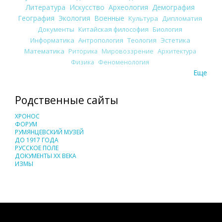
Литература
Искусство
Археология
Демография
География
Экология
Военные
Культура
Дипломатия
Документы
Китайская философия
Биология
Информатика
Антропология
Теология
Эстетика
Математика
Риторика
Мировоззрение
Архитектура
Физика
Феноменология
Еще
Родственные сайты
ХРОНОС
ФОРУМ
РУМЯНЦЕВСКИЙ МУЗЕЙ
ДО 1917 ГОДА
РУССКОЕ ПОЛЕ
ДОКУМЕНТЫ XX ВЕКА
ИЗМЫ