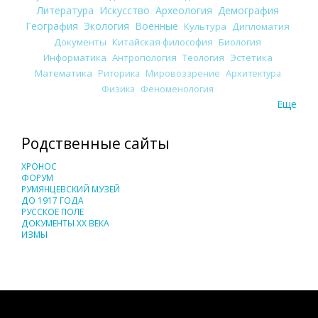
Литература
Искусство
Археология
Демография
География
Экология
Военные
Культура
Дипломатия
Документы
Китайская философия
Биология
Информатика
Антропология
Теология
Эстетика
Математика
Риторика
Мировоззрение
Архитектура
Физика
Феноменология
Еще
Родственные сайты
ХРОНОС
ФОРУМ
РУМЯНЦЕВСКИЙ МУЗЕЙ
ДО 1917 ГОДА
РУССКОЕ ПОЛЕ
ДОКУМЕНТЫ XX ВЕКА
ИЗМЫ