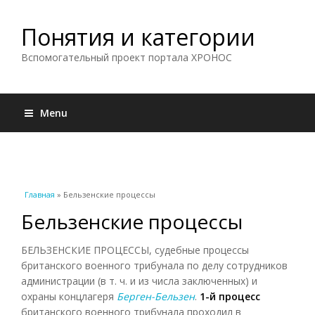
Понятия и категории
Вспомогательный проект портала ХРОНОС
Menu
Вы здесь
Главная
» Бельзенские процессы
Бельзенские процессы
БЕЛЬЗЕНСКИЕ ПРОЦЕССЫ, судебные процессы
британского военного трибунала по делу сотрудников
администрации (в т. ч. и из числа заключенных) и
охраны концлагеря
Берген-Бельзен
.
1-й процесс
британского военного трибунала проходил в