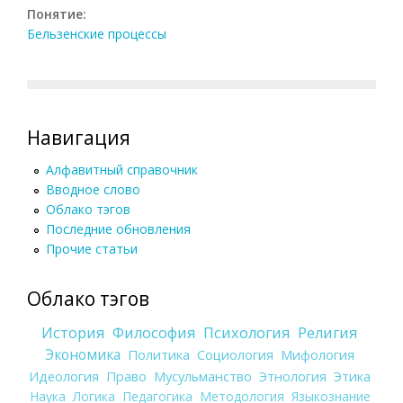
Понятие:
Бельзенские процессы
Навигация
Алфавитный справочник
Вводное слово
Облако тэгов
Последние обновления
Прочие статьи
Облако тэгов
История
Философия
Психология
Религия
Экономика
Политика
Социология
Мифология
Идеология
Право
Мусульманство
Этнология
Этика
Наука
Логика
Педагогика
Методология
Языкознание