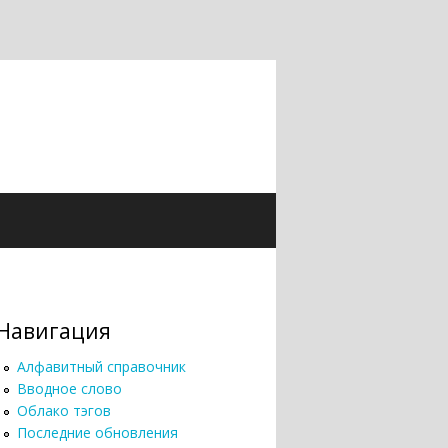
Навигация
Алфавитный справочник
Вводное слово
Облако тэгов
Последние обновления