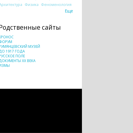
Архитектура
Физика
Феноменология
Еще
Родственные сайты
ХРОНОС
ФОРУМ
РУМЯНЦЕВСКИЙ МУЗЕЙ
ДО 1917 ГОДА
РУССКОЕ ПОЛЕ
ДОКУМЕНТЫ XX ВЕКА
ИЗМЫ