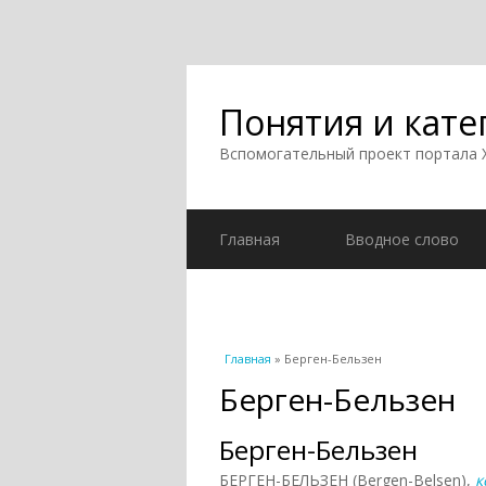
Понятия и кате
Вспомогательный проект портала
Главная
Вводное слово
Вы здесь
Главная
» Берген-Бельзен
Берген-Бельзен
Берген-Бельзен
БЕРГЕН-БЕЛЬЗЕН (Bergen-Belsen),
к