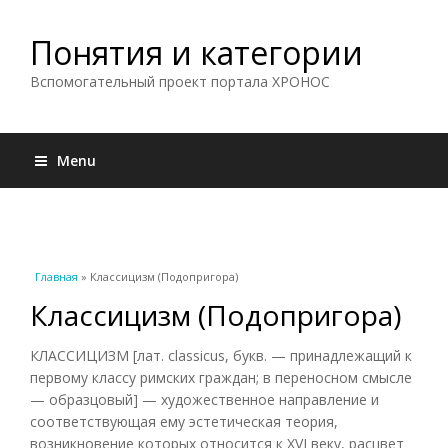
Понятия и категории
Вспомогательный проект портала ХРОНОС
Menu
Вы здесь
Главная
» Классицизм (Подопригора)
Классицизм (Подопригора)
КЛАССИЦИЗМ [лат. classicus, букв. — принадлежащий к
первому классу римских граждан; в переносном смысле
— образцовый] — художественное направление и
соответствующая ему эстетическая теория,
возникновение которых относится к XVI веку, расцвет