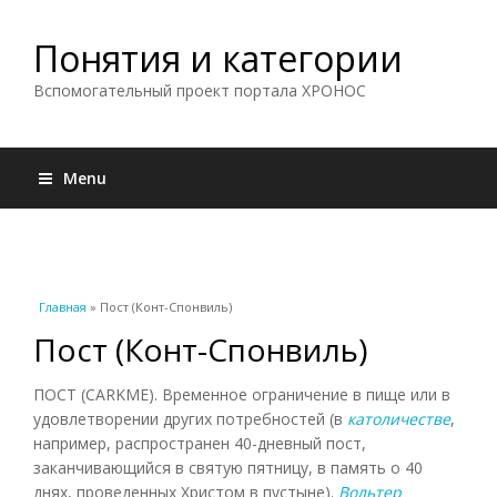
Понятия и категории
Вспомогательный проект портала ХРОНОС
Menu
Вы здесь
Главная
» Пост (Конт-Спонвиль)
Пост (Конт-Спонвиль)
ПОСТ (CARKME). Временное ограничение в пище или в
удовлетворении других потребностей (в
католичестве
,
например, распространен 40-дневный пост,
заканчивающийся в святую пятницу, в память о 40
днях, проведенных Христом в пустыне).
Вольтер