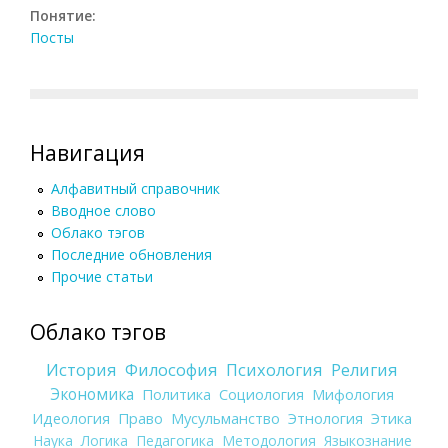
Понятие:
Посты
Навигация
Алфавитный справочник
Вводное слово
Облако тэгов
Последние обновления
Прочие статьи
Облако тэгов
История
Философия
Психология
Религия
Экономика
Политика
Социология
Мифология
Идеология
Право
Мусульманство
Этнология
Этика
Наука
Логика
Педагогика
Методология
Языкознание