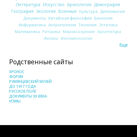
Литература
Искусство
Археология
Демография
География
Экология
Военные
Культура
Дипломатия
Документы
Китайская философия
Биология
Информатика
Антропология
Теология
Эстетика
Математика
Риторика
Мировоззрение
Архитектура
Физика
Феноменология
Еще
Родственные сайты
ХРОНОС
ФОРУМ
РУМЯНЦЕВСКИЙ МУЗЕЙ
ДО 1917 ГОДА
РУССКОЕ ПОЛЕ
ДОКУМЕНТЫ XX ВЕКА
ИЗМЫ