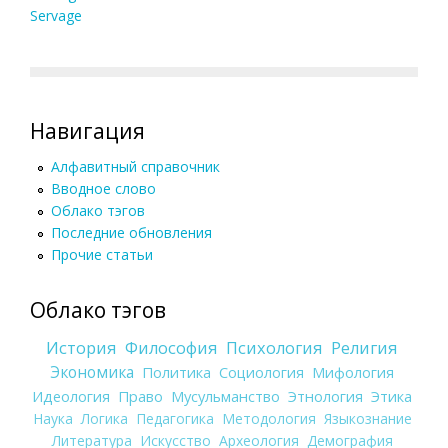
Servage
Навигация
Алфавитный справочник
Вводное слово
Облако тэгов
Последние обновления
Прочие статьи
Облако тэгов
История
Философия
Психология
Религия
Экономика
Политика
Социология
Мифология
Идеология
Право
Мусульманство
Этнология
Этика
Наука
Логика
Педагогика
Методология
Языкознание
Литература
Искусство
Археология
Демография