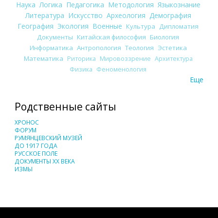
Наука
Логика
Педагогика
Методология
Языкознание
Литература
Искусство
Археология
Демография
География
Экология
Военные
Культура
Дипломатия
Документы
Китайская философия
Биология
Информатика
Антропология
Теология
Эстетика
Математика
Риторика
Мировоззрение
Архитектура
Физика
Феноменология
Еще
Родственные сайты
ХРОНОС
ФОРУМ
РУМЯНЦЕВСКИЙ МУЗЕЙ
ДО 1917 ГОДА
РУССКОЕ ПОЛЕ
ДОКУМЕНТЫ XX ВЕКА
ИЗМЫ