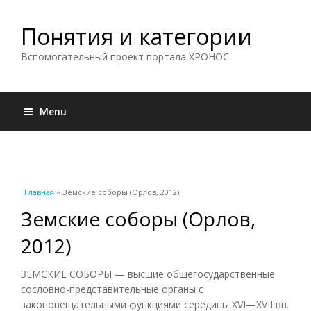
Понятия и категории
Вспомогательный проект портала ХРОНОС
Menu
Вы здесь
Главная
» Земские соборы (Орлов, 2012)
Земские соборы (Орлов,
2012)
ЗЕМСКИЕ СОБОРЫ — высшие общегосударственные
сословно-представительные органы с
законовещательными функциями середины XVI—XVII вв.