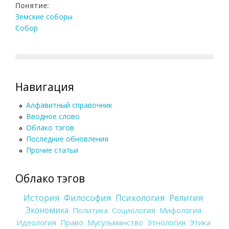
Понятие:
Земские соборы
Собор
Навигация
Алфавитный справочник
Вводное слово
Облако тэгов
Последние обновления
Прочие статьи
Облако тэгов
История
Философия
Психология
Религия
Экономика
Политика
Социология
Мифология
Идеология
Право
Мусульманство
Этнология
Этика