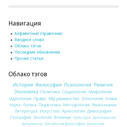
Навигация
Алфавитный справочник
Вводное слово
Облако тэгов
Последние обновления
Прочие статьи
Облако тэгов
История
Философия
Психология
Религия
Экономика
Политика
Социология
Мифология
Идеология
Право
Мусульманство
Этнология
Этика
Наука
Логика
Педагогика
Методология
Языкознание
Литература
Искусство
Археология
Демография
География
Экология
Военные
Культура
Дипломатия
Документы
Китайская философия
Биология