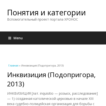
Понятия и категории
Вспомогательный проект портала ХРОНОС
Menu
Вы здесь
Главная
» Инквизиция (Подопригора, 2013)
Инквизиция (Подопригора,
2013)
ИНКВИЗИЦИЯ [лат. inquisitio — розыск, расследование]
— 1) созданная католической церковью в начале XIII
века судебно-полицейская организация для борьбы с