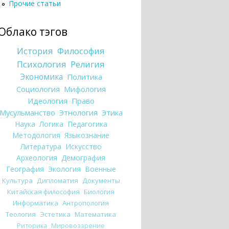
Прочие статьи
Облако тэгов
История
Философия
Психология
Религия
Экономика
Политика
Социология
Мифология
Идеология
Право
Мусульманство
Этнология
Этика
Наука
Логика
Педагогика
Методология
Языкознание
Литература
Искусство
Археология
Демография
География
Экология
Военные
Культура
Дипломатия
Документы
Китайская философия
Биология
Информатика
Антропология
Теология
Эстетика
Математика
Риторика
Мировоззрение