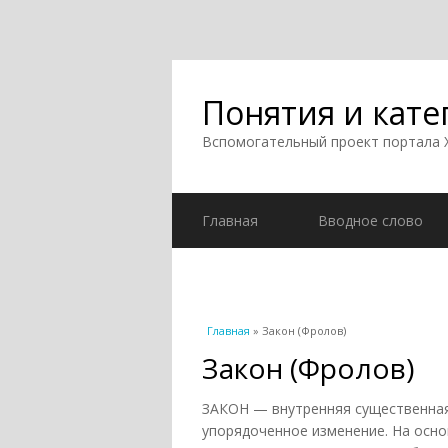
Понятия и кате
Вспомогательный проект портала
Главная
Вводное слово
Вы здесь
Главная
» Закон (Фролов)
Закон (Фролов)
ЗАКОН — внутренняя существенная
упорядоченное изменение. На осно