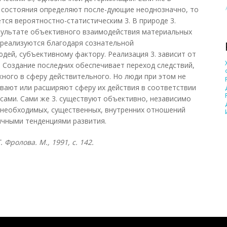
состояния определяют после-дующие неоднозначно, то
тся вероятностно-статистическим 3. В природе 3.
езультате объективного взаимодействия материальных
. реализуются благодаря сознательной
дей, субъективному фактору. Реализация 3. зависит от
 Создание последних обеспечивает переход следствий,
жного в сферу действительного. Но люди при этом не
ивают или расширяют сферу их действия в соответствии
сами. Сами же 3. существуют объективно, независимо
 необходимых, существенных, внутренних отношений
ичными тенденциями развития.
 Фролова. М., 1991, с. 142.