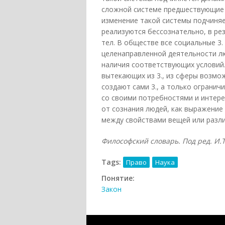
сложной системе предшествующие 
изменение такой системы подчиняе
реализуются бессознательно, в р
тел. В обществе все социальные 3
целенаправленной деятельности лю
наличия соответствующих условий.
вытекающих из 3., из сферы возмо
создают сами 3., а только огранич
со своими потребностями и интере
от сознания людей, как выражение
между свойствами вещей или разл
Философский словарь. Под ред. И.Т.
Tags:
Право
Наука
Понятие:
Закон