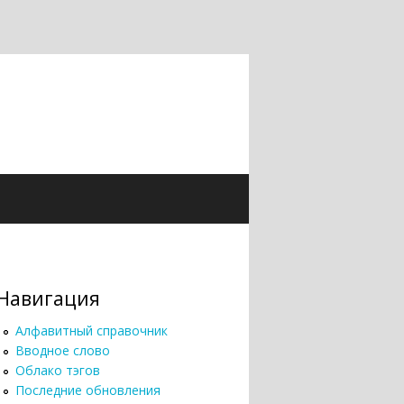
Навигация
Алфавитный справочник
Вводное слово
Облако тэгов
Последние обновления