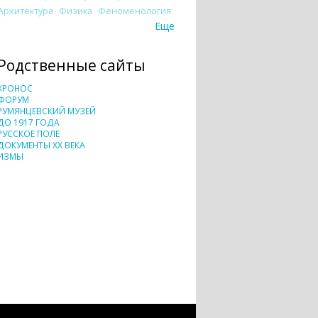
Архитектура
Физика
Феноменология
Еще
Родственные сайты
ХРОНОС
ФОРУМ
РУМЯНЦЕВСКИЙ МУЗЕЙ
ДО 1917 ГОДА
РУССКОЕ ПОЛЕ
ДОКУМЕНТЫ XX ВЕКА
ИЗМЫ