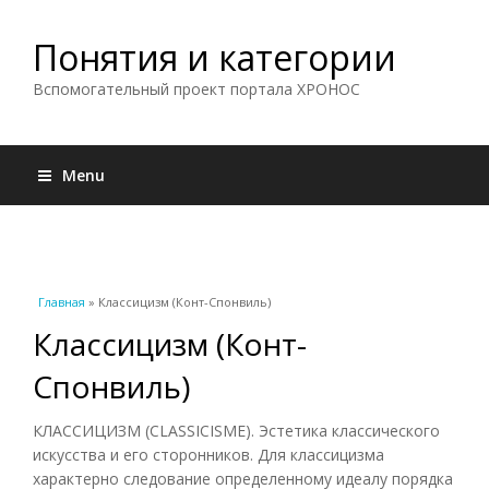
Понятия и категории
Вспомогательный проект портала ХРОНОС
Menu
Вы здесь
Главная
» Классицизм (Конт-Спонвиль)
Классицизм (Конт-
Спонвиль)
КЛАССИЦИЗМ (CLASSICISME). Эстетика классического
искусства и его сторонников. Для классицизма
характерно следование определенному идеалу порядка