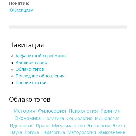
Понятие:
Классицизм
Навигация
Алфавитный справочник
Вводное слово
Облако тэгов
Последние обновления
Прочие статьи
Облако тэгов
История
Философия
Психология
Религия
Экономика
Политика
Социология
Мифология
Идеология
Право
Мусульманство
Этнология
Этика
Наука
Логика
Педагогика
Методология
Языкознание