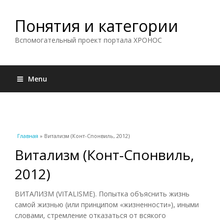
Понятия и категории
Вспомогательный проект портала ХРОНОС
Menu
Вы здесь
Главная
» Витализм (Конт-Спонвиль, 2012)
Витализм (Конт-Спонвиль,
2012)
ВИТАЛИЗМ (VITALISME). Попытка объяснить жизнь
самой жизнью (или принципом «жизненности»), иными
словами, стремление отказаться от всякого