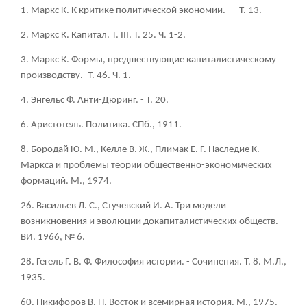
1. Маркс К. К критике политической экономии. — Т. 13.
2. Маркс К. Капитал. Т. III. Т. 25. Ч. 1-2.
3. Маркс К. Формы, предшествующие капиталистическому
производству.- Т. 46. Ч. 1.
4. Энгельс Ф. Анти-Дюринг. - Т. 20.
6. Аристотель. Политика. СПб., 1911.
8. Бородай Ю. М., Келле В. Ж., Плимак Е. Г. Наследие К.
Маркса и проблемы теории общественно-экономических
формаций. М., 1974.
26. Васильев Л. С., Стучевский И. А. Три модели
возникновения и эволюции докапиталистических обществ. -
ВИ. 1966, № 6.
28. Гегель Г. В. Ф. Философия истории. - Сочинения. Т. 8. М.Л.,
1935.
60. Никифоров В. Н. Восток и всемирная история. М., 1975.