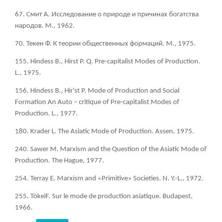
67. Смит А. Исследование о природе и причинах богатства
народов. М., 1962.
70. Текен Ф. К теории общественных формаций. М., 1975.
155. Hindess B., Hirst P. Q. Pre-capitalist Modes of Production.
L., 1975.
156. Hindess B., Hir'st P. Mode of Production and Social
Formation An Auto – critique of Pre-capitalist Modes of
Production. L., 1977.
180. Krader L. The Asiatic Mode of Production. Assen, 1975.
240. Sawer M. Marxism and the Question of the Asiatic Mode of
Production. The Hague, 1977.
254. Terray E. Marxism and «Primitive» Societies. N. Y.-L., 1972.
255. TökeiF. Sur le mode de production asiatique. Budapest,
1966.