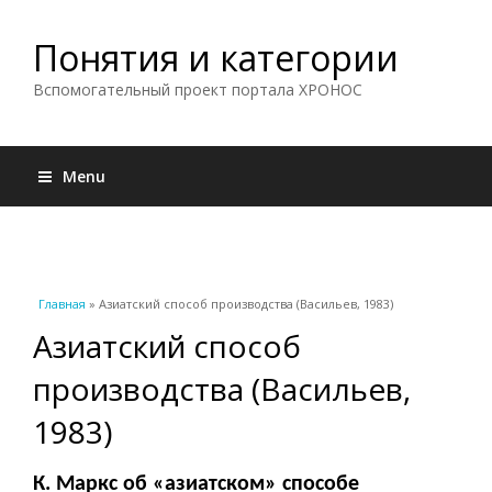
Понятия и категории
Вспомогательный проект портала ХРОНОС
Menu
Вы здесь
Главная
» Азиатский способ производства (Васильев, 1983)
Азиатский способ
производства (Васильев,
1983)
К. Маркс об «азиатском» способе