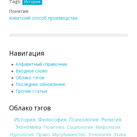
Tags:
История
Понятие:
Азиатский способ производства
Навигация
Алфавитный справочник
Вводное слово
Облако тэгов
Последние обновления
Прочие статьи
Облако тэгов
История
Философия
Психология
Религия
Экономика
Политика
Социология
Мифология
Идеология
Право
Мусульманство
Этнология
Этика