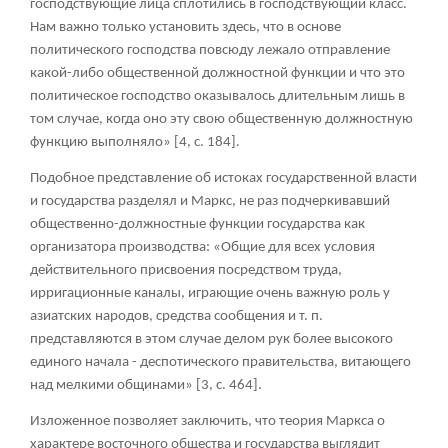
господствующие лица сплотились в господствующий класс.
Нам важно только установить здесь, что в основе
политического господства повсюду лежало отправление
какой-либо общественной должностной функции и что это
политическое господство оказывалось длительным лишь в
том случае, когда оно эту свою общественную должностную
функцию выполняло» [4, с. 184].
Подобное представление об истоках государственной власти
и государства разделял и Маркс, не раз подчеркивавший
общественно-должностные функции государства как
организатора производства: «Общие для всех условия
действительного присвоения посредством труда,
ирригационные каналы, играющие очень важную роль у
азиатских народов, средства сообщения и т. п.
представляются в этом случае делом рук более высокого
единого начала - деспотического правительства, витающего
над мелкими общинами» [3, с. 464].
Изложенное позволяет заключить, что теория Маркса о
характере восточного общества и государства выглядит