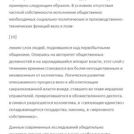
примерно следующим образом. В условиях отсутствия
частной собственности исполнение общественно
необходимых социально-политических и производственно-
технических функций вело к появ-
[10]
лению слоя людей, поднявшихся над первобытными
общинами. Опираясь на авторитет общественных
должностей и на зарождавшийся аппарат власти, этот слой с
течением времени становился все более могущественным и
независимым от коллектива. Логическое развитие
описываемого процесса вело к абсолютизации
сакрализованной власти вождя, ставшего во главе иерархии
управителей, превратившегося в обожествленного деспота,
в символ разросшегося коллектива, в «связующее единство»
складывающегося государства, наконец, в «верховного
собственника».
Данные современных исследований убедительно