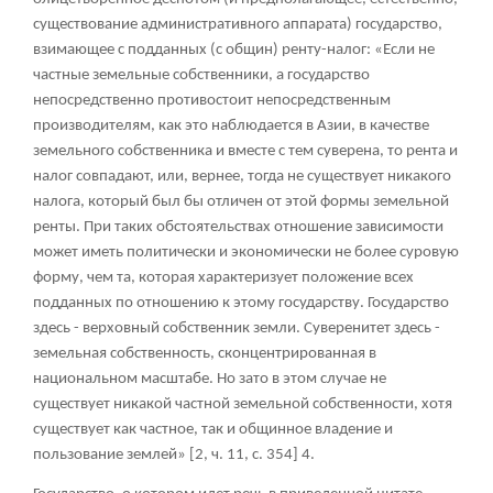
существование административного аппарата) государство,
взимающее с подданных (с общин) ренту-налог: «Если не
частные земельные собственники, а государство
непосредственно противостоит непосредственным
производителям, как это наблюдается в Азии, в качестве
земельного собственника и вместе с тем суверена, то рента и
налог совпадают, или, вернее, тогда не существует никакого
налога, который был бы отличен от этой формы земельной
ренты. При таких обстоятельствах отношение зависимости
может иметь политически и экономически не более суровую
форму, чем та, которая характеризует положение всех
подданных по отношению к этому государству. Государство
здесь - верховный собственник земли. Суверенитет здесь -
земельная собственность, сконцентрированная в
национальном масштабе. Но зато в этом случае не
существует никакой частной земельной собственности, хотя
существует как частное, так и общинное владение и
пользование землей» [2, ч. 11, с. 354]
4
.