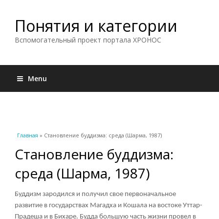
Понятия и категории
Вспомогательный проект портала ХРОНОС
Menu
Вы здесь
Главная
» Становление буддизма: среда (Шарма, 1987)
Становление буддизма:
среда (Шарма, 1987)
Буддизм зародился и получил свое первоначальное
развитие в государствах
Магадха
и Кошала на востоке Уттар-
Прадеша и в Бихаре. Будда большую часть жизни провел в