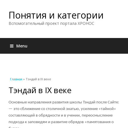
Понятия и категории
Вспомогательный проект портала ХРОНОС
Menu
Вы здесь
Главная
» Тэндай в IX веке
Тэндай в IX веке
Основные направления развития школы Тэндай после Сайте:
— это сближение со столичной знатью, усиление «тайной»
составляющей в обрядности и в учении, переосмысление
подхода к заповедям и развитие обрядов «памятования о