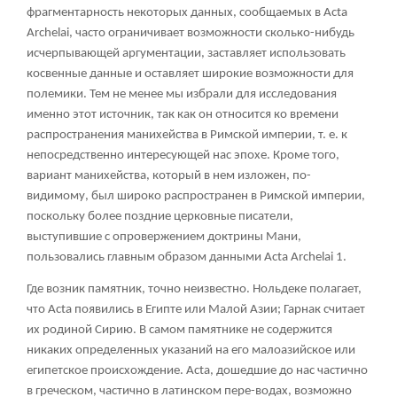
фрагментарность некоторых данных, сообщаемых в Acta
Archelai, часто ограничивает возможности сколько-нибудь
исчерпывающей аргументации, заставляет использовать
косвенные данные и оставляет широкие возможности для
полемики. Тем не менее мы избрали для исследования
именно этот источник, так как он относится ко времени
распространения манихейства в Римской империи, т. е. к
непосредственно интересующей нас эпохе. Кроме того,
вариант манихейства, который в нем изложен, по-
видимому, был широко распространен в Римской империи,
поскольку более поздние церковные писатели,
выступившие с опровержением доктрины Мани,
пользовались главным образом данными Acta Archelai
1
.
Где возник памятник, точно неизвестно. Нольдеке полагает,
что Acta появились в Египте или Малой Азии; Гарнак считает
их родиной Сирию. В самом памятнике не содержится
никаких определенных указаний на его малоазийское или
египетское происхождение. Acta, дошедшие до нас частично
в греческом, частично в латинском пере-водах, возможно