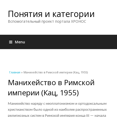
Понятия и категории
Вспомогательный проект портала ХРОНОС
Menu
Вы здесь
Главная
» Манихейство в Римской империи (Кац, 1955)
Манихейство в Римской
империи (Кац, 1955)
Манихейство наряду с неоплатонизмом и ортодоксальным
христианством было одной из наиболее распространенных
религиозных систем в Римской империя конца III — начала