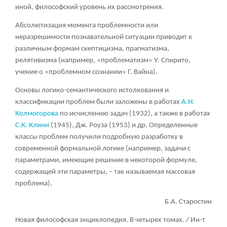
иной, философский уровень их рассмотрения.
Абсолютизация момента проблемности или
неразрешимости познавательной ситуации приводит к
различным формам скептицизма, прагматизма,
релятивизма (например, «проблематизм» У. Спирито,
учение о «проблемном сознании» Г. Вайна).
Основы логико-семантического истолкования и
классификации проблем были заложены в работах
А.Н.
Колмогорова
по исчислению задач (1932), а также в работах
С.К. Клини
(1945), Дж. Роуза (1953) и др. Определенные
классы проблем получили подробную разработку в
современной формальной логике (например, задачи с
параметрами, имеющие решение в некоторой формуле,
содержащей эти параметры, – так называемая массовая
проблема).
Б.А. Старостин
Новая философская энциклопедия. В четырех томах. / Ин-т