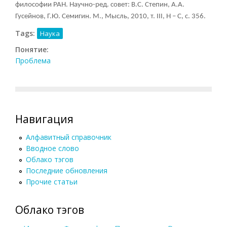
философии РАН. Научно-ред. совет: В.С. Степин, А.А.
Гусейнов, Г.Ю. Семигин. М., Мысль, 2010, т.
III, Н – С, с. 356.
Tags:
Наука
Понятие:
Проблема
Навигация
Алфавитный справочник
Вводное слово
Облако тэгов
Последние обновления
Прочие статьи
Облако тэгов