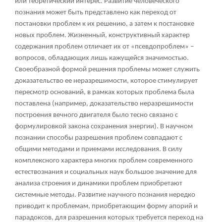
или теоретический интерес. Развитие человеческого
познания может быть представлено как переход от
постановки проблем к их решению, а затем к постановке
новых проблем. Жизненный, конструктивный характер
содержания проблем отличает их от «псевдопроблем» –
вопросов, обладающих лишь кажущейся значимостью.
Своеобразной формой решения проблемы может служить
доказательство ее неразрешимости, которое стимулирует
пересмотр оснований, в рамках которых проблема была
поставлена (например, доказательство неразрешимости
построения вечного двигателя было тесно связано с
формулировкой закона сохранения энергии). В научном
познании способы разрешения проблем совпадают с
общими методами и приемами исследования. В силу
комплексного характера многих проблем современного
естествознания и социальных наук большое значение для
анализа строения и динамики проблем приобретают
системные методы. Развитие научного познания нередко
приводит к проблемам, приобретающим форму апорий и
парадоксов, для разрешения которых требуется переход на