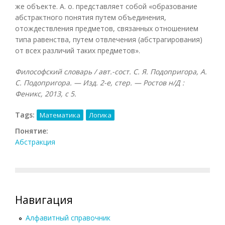
же объекте. А. о. представляет собой «образование
абстрактного понятия путем объединения,
отождествления предметов, связанных отношением
типа равенства, путем отвлечения (абстрагирования)
от всех различий таких предметов».
Философский словарь / авт.-сост. С. Я. Подопригора, А.
С. Подопригора. — Изд. 2-е, стер. — Ростов н/Д :
Феникс, 2013, с 5.
Tags:
Математика
Логика
Понятие:
Абстракция
Навигация
Алфавитный справочник