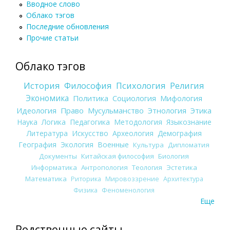
Вводное слово
Облако тэгов
Последние обновления
Прочие статьи
Облако тэгов
История
Философия
Психология
Религия
Экономика
Политика
Социология
Мифология
Идеология
Право
Мусульманство
Этнология
Этика
Наука
Логика
Педагогика
Методология
Языкознание
Литература
Искусство
Археология
Демография
География
Экология
Военные
Культура
Дипломатия
Документы
Китайская философия
Биология
Информатика
Антропология
Теология
Эстетика
Математика
Риторика
Мировоззрение
Архитектура
Физика
Феноменология
Еще
Родственные сайты