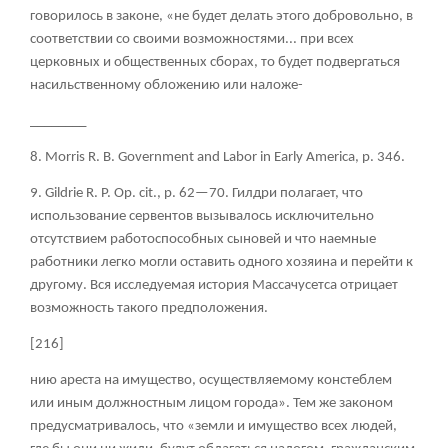
говорилось в законе, «не будет делать этого добровольно, в
соответствии со своими возможностями... при всех
церковных и общественных сборах, то будет подвергаться
насильственному обложению или наложе-
________
8. Morris R. В
. Government and Labor in Early America, p. 346.
9. Gildrie R. P. Op. cit., p. 62—70. Гилдри полагает, что
использование сервентов вызывалось исключительно
отсутствием работоспособных сыновей и что наемные
работники легко могли оставить одного хозяина и перейти к
другому. Вся исследуемая история Массачусетса отрицает
возможность такого предположения.
[216]
нию ареста на имущество, осуществляемому констеблем
или иным должностным лицом города». Тем же законом
предусматривалось, что «земли и имущество всех людей,