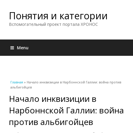
Понятия и категории
Вспомогательный проект портала ХРОНОС
Menu
Вы здесь
Главная
» Начало инквизиции в Нарбоннской Галлии: война против
альбигойцев
Начало инквизиции в
Нарбоннской Галлии: война
против альбигойцев