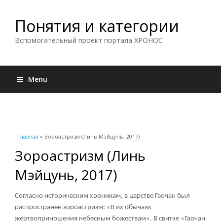
Понятия и категории
Вспомогательный проект портала ХРОНОС
Menu
Вы здесь
Главная
» Зороастризм (Линь Мэйцунь, 2017)
Зороастризм (Линь
Мэйцунь, 2017)
Согласно историческим хроникам, в
царстве Гаочан
был
распространен зороастризм: «В их обычаях
жертвоприношения небесным божествам». В свитке «Гаочан