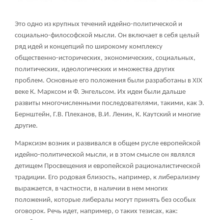
Это одно из крупных течений идейно-политической и
социально-философской мысли. Он включает в себя целый
ряд идей и концепций по широкому комплексу
общественно-исторических, экономических, социальных,
политических, идеологических и множества других
проблем. Основные его положения были разработаны в XIX
веке К. Марксом и Ф. Энгельсом. Их идеи были дальше
развиты многочисленными последователями, такими, как Э.
Бернштейн, Г.В. Плеханов, В.И. Ленин, К. Каутский и многие
другие.
Марксизм возник и развивался в общем русле европейской
идейно-политической мысли, и в этом смысле он являлся
детищем Просвещения и европейской рационалистической
традиции. Его родовая близость, например, к либерализму
выражается, в частности, в наличии в нем многих
положений, которые либералы могут принять без особых
оговорок. Речь идет, например, о таких тезисах, как: