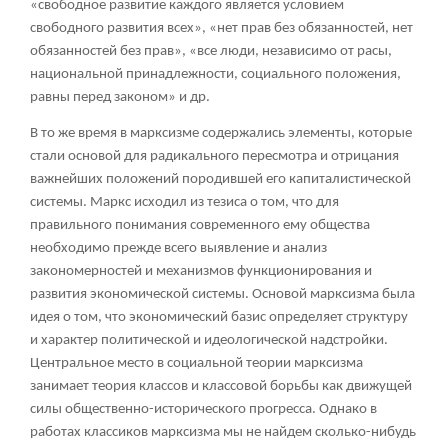
«свободное развитие каждого является условием
свободного развития всех», «нет прав без обязанностей, нет
обязанностей без прав», «все люди, независимо от расы,
национальной принадлежности, социального положения,
равны перед законом» и др.
В то же время в марксизме содержались элементы, которые
стали основой для радикального пересмотра и отрицания
важнейших положений породившей его капиталистической
системы. Маркс исходил из тезиса о том, что для
правильного понимания современного ему общества
необходимо прежде всего выявление и анализ
закономерностей и механизмов функционирования и
развития экономической системы. Основой марксизма была
идея о том, что экономический базис определяет структуру
и характер политической и идеологической надстройки.
Центральное место в социальной теории марксизма
занимает теория классов и классовой борьбы как движущей
силы общественно-исторического прогресса. Однако в
работах классиков марксизма мы не найдем сколько-нибудь