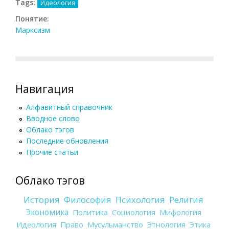
Tags:
Идеология
Понятие:
Марксизм
Навигация
Алфавитный справочник
Вводное слово
Облако тэгов
Последние обновления
Прочие статьи
Облако тэгов
История
Философия
Психология
Религия
Экономика
Политика
Социология
Мифология
Идеология
Право
Мусульманство
Этнология
Этика